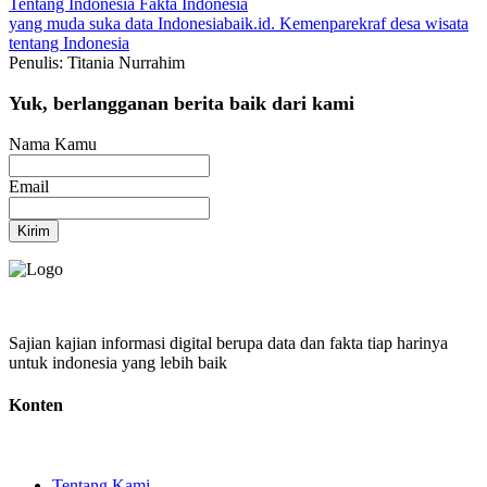
Tentang Indonesia
Fakta Indonesia
yang muda suka data
Indonesiabaik.id.
Kemenparekraf
desa wisata
tentang Indonesia
Penulis: Titania Nurrahim
Yuk, berlangganan berita baik dari kami
Nama Kamu
Email
Kirim
Sajian kajian informasi digital berupa data dan fakta tiap harinya
untuk indonesia yang lebih baik
Konten
Tentang Kami