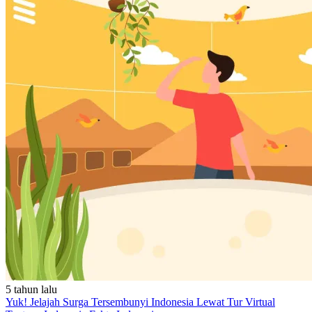
5 tahun lalu
Yuk! Jelajah Surga Tersembunyi Indonesia Lewat Tur Virtual