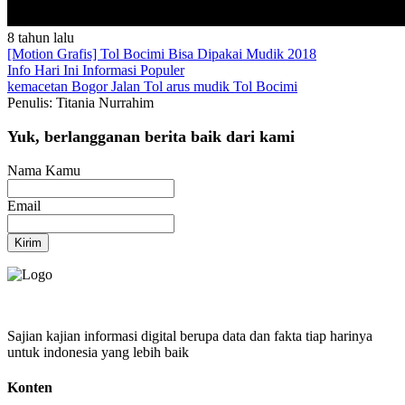
8 tahun lalu
[Motion Grafis] Tol Bocimi Bisa Dipakai Mudik 2018
Info Hari Ini
Informasi Populer
kemacetan
Bogor
Jalan Tol
arus mudik
Tol Bocimi
Penulis: Titania Nurrahim
Yuk, berlangganan berita baik dari kami
Nama Kamu
Email
Kirim
Sajian kajian informasi digital berupa data dan fakta tiap harinya
untuk indonesia yang lebih baik
Konten