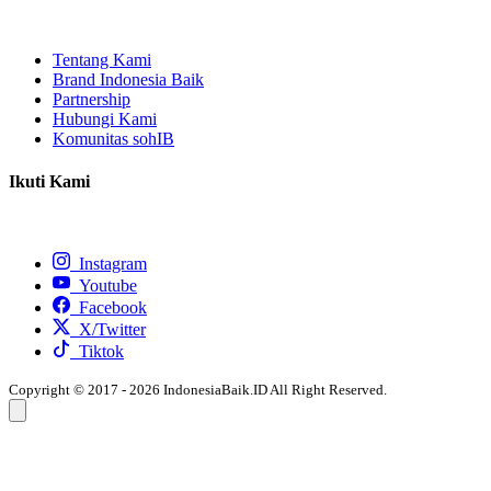
Tentang Kami
Brand Indonesia Baik
Partnership
Hubungi Kami
Komunitas sohIB
Ikuti Kami
Instagram
Youtube
Facebook
X/Twitter
Tiktok
Copyright © 2017 - 2026 IndonesiaBaik.ID All Right Reserved.