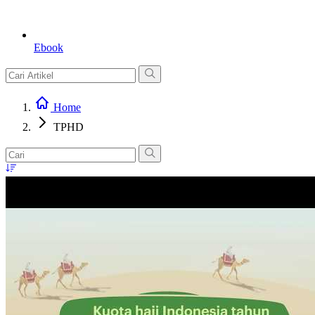
Ebook
Home
TPHD