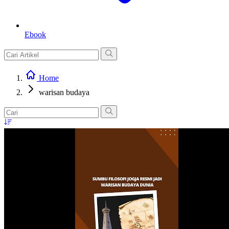
Ebook
Home
warisan budaya