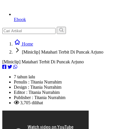
Ebook
Home
[Miniclip] Matahari Terbit Di Puncak Arjuno
[Miniclip] Matahari Terbit Di Puncak Arjuno
7 tahun lalu
Penulis :
Titania Nurrahim
Design :
Titania Nurrahim
Editor :
Titania Nurrahim
Publisher :
Titania Nurrahim
3,705 dilihat