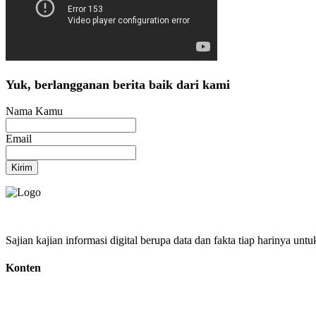
Yuk, berlangganan berita baik dari kami
Nama Kamu
Email
Kirim
Sajian kajian informasi digital berupa data dan fakta tiap harinya unt
Konten