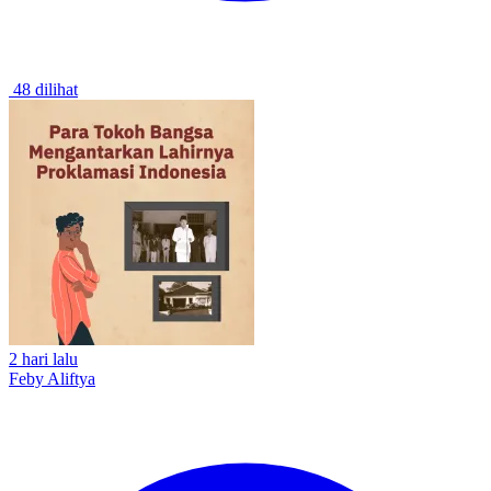
48 dilihat
2 hari lalu
Feby Aliftya