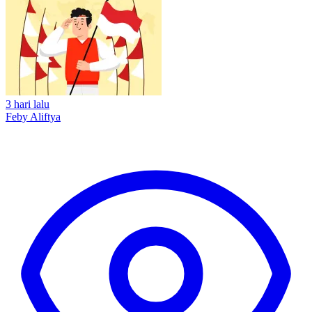
3 hari lalu
Feby Aliftya