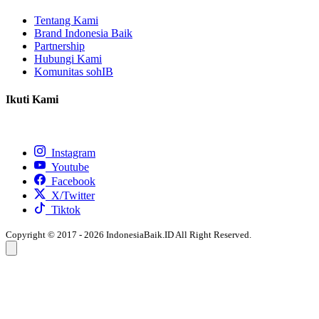
Tentang Kami
Brand Indonesia Baik
Partnership
Hubungi Kami
Komunitas sohIB
Ikuti Kami
Instagram
Youtube
Facebook
X/Twitter
Tiktok
Copyright © 2017 - 2026 IndonesiaBaik.ID All Right Reserved.