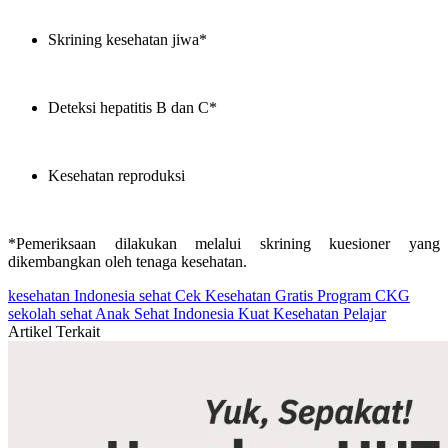
Skrining kesehatan jiwa*
Deteksi hepatitis B dan C*
Kesehatan reproduksi
*Pemeriksaan dilakukan melalui skrining kuesioner yang
dikembangkan oleh tenaga kesehatan.
kesehatan
Indonesia sehat
Cek Kesehatan Gratis
Program CKG
sekolah sehat
Anak Sehat Indonesia Kuat
Kesehatan Pelajar
Artikel Terkait