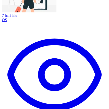
7 hari lalu
OS