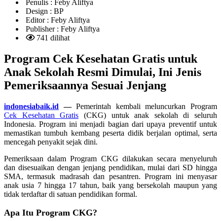
Penulis :
Feby Aliftya
Design :
BP
Editor :
Feby Aliftya
Publisher :
Feby Aliftya
741 dilihat
Program Cek Kesehatan Gratis untuk
Anak Sekolah Resmi Dimulai, Ini Jenis
Pemeriksaannya Sesuai Jenjang
indonesiabaik.id
—
Pemerintah kembali meluncurkan Program
Cek Kesehatan Gratis
(CKG) untuk anak sekolah di seluruh
Indonesia. Program ini menjadi bagian dari upaya preventif untuk
memastikan tumbuh kembang peserta didik berjalan optimal, serta
mencegah penyakit sejak dini.
Pemeriksaan dalam Program CKG dilakukan secara menyeluruh
dan disesuaikan dengan jenjang pendidikan, mulai dari SD hingga
SMA, termasuk madrasah dan pesantren. Program ini menyasar
anak usia 7 hingga 17 tahun, baik yang bersekolah maupun yang
tidak terdaftar di satuan pendidikan formal.
Apa Itu Program CKG?