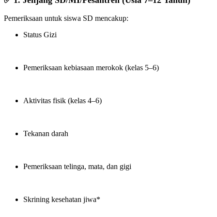
✅ 1. Jenjang SD/MI/Pesantren (Usia 7–12 Tahun)
Pemeriksaan untuk siswa SD mencakup:
Status Gizi
Pemeriksaan kebiasaan merokok (kelas 5–6)
Aktivitas fisik (kelas 4–6)
Tekanan darah
Pemeriksaan telinga, mata, dan gigi
Skrining kesehatan jiwa*