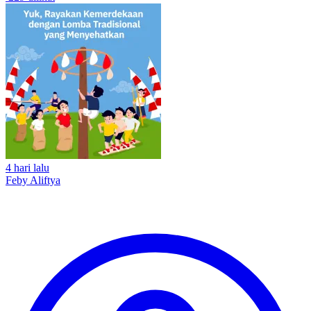
4 hari lalu
Feby Aliftya