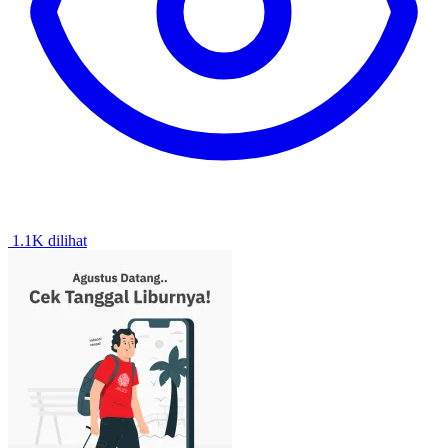
1.1K dilihat