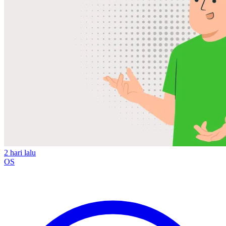
2 hari lalu
OS