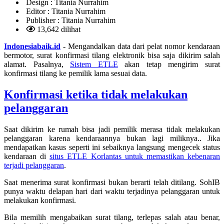
Design :
Titania Nurrahim
Editor :
Titania Nurrahim
Publisher :
Titania Nurrahim
13,642 dilihat
Indonesiabaik.id
- Mengandalkan data dari pelat nomor kendaraan
bermotor, surat konfirmasi tilang elektronik bisa saja dikirim salah
alamat. Pasalnya,
Sistem ETLE
akan tetap mengirim surat
konfirmasi tilang ke pemilik lama sesuai data.
Konfirmasi ketika tidak melakukan
pelanggaran
Saat dikirim ke rumah bisa jadi pemilik merasa tidak melakukan
pelanggaran karena kendaraannya bukan lagi miliknya.. Jika
mendapatkan kasus seperti ini sebaiknya langsung mengecek status
kendaraan di
situs ETLE Korlantas untuk memastikan kebenaran
terjadi pelanggaran
.
Saat menerima surat konfirmasi bukan berarti telah ditilang. SohIB
punya waktu delapan hari dari waktu terjadinya pelanggaran untuk
melakukan konfirmasi.
Bila memilih mengabaikan surat tilang, terlepas salah atau benar,