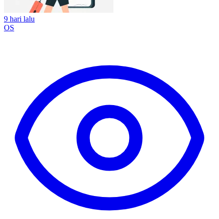
9 hari lalu
OS