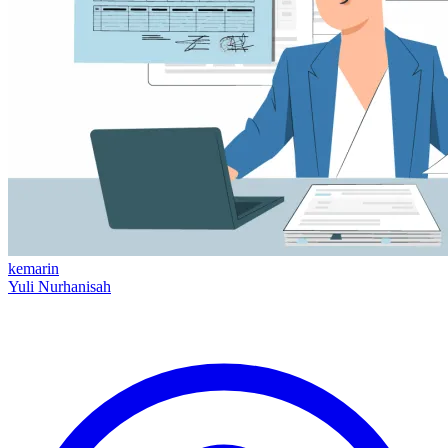
kemarin
Yuli Nurhanisah