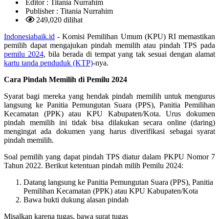
Editor :
Titania Nurrahim
Publisher :
Titania Nurrahim
249,020 dilihat
Indonesiabaik.id
- Komisi Pemilihan Umum (KPU) RI memastikan
pemilih dapat mengajukan pindah memilih atau pindah TPS pada
pemilu 2024
, bila berada di tempat yang tak sesuai dengan alamat
kartu tanda penduduk (KTP)
-nya.
Cara Pindah Memilih di Pemilu 2024
Syarat bagi mereka yang hendak pindah memilih untuk mengurus
langsung ke Panitia Pemungutan Suara (PPS), Panitia Pemilihan
Kecamatan (PPK) atau KPU Kabupaten/Kota. Urus dokumen
pindah memilih ini tidak bisa dilakukan secara online (daring)
mengingat ada dokumen yang harus diverifikasi sebagai syarat
pindah memilih.
Soal pemilih yang dapat pindah TPS diatur dalam PKPU Nomor 7
Tahun 2022. Berikut ketentuan pindah milih Pemilu 2024:
Datang langsung ke Panitia Pemungutan Suara (PPS), Panitia
Pemilihan Kecamatan (PPK) atau KPU Kabupaten/Kota
Bawa bukti dukung alasan pindah
Misalkan karena tugas, bawa surat tugas