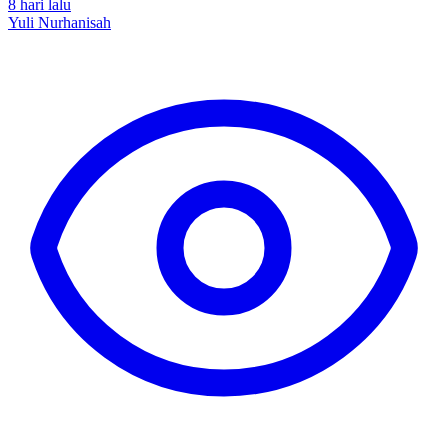
8 hari lalu
Yuli Nurhanisah