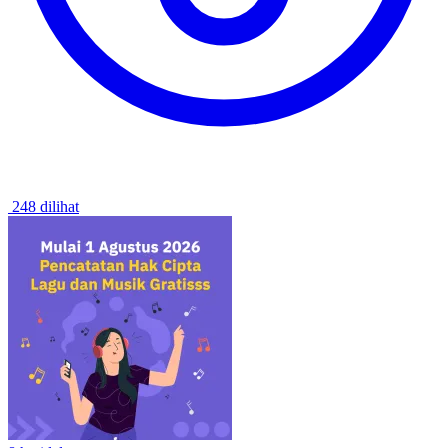
248 dilihat