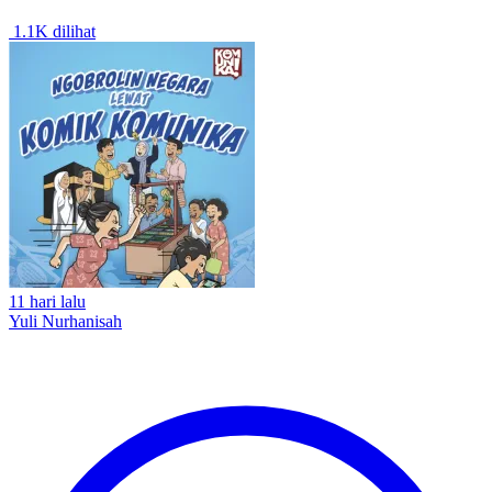
1.1K dilihat
11 hari lalu
Yuli Nurhanisah