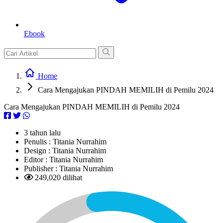
Ebook
Home
Cara Mengajukan PINDAH MEMILIH di Pemilu 2024
Cara Mengajukan PINDAH MEMILIH di Pemilu 2024
3 tahun lalu
Penulis :
Titania Nurrahim
Design :
Titania Nurrahim
Editor :
Titania Nurrahim
Publisher :
Titania Nurrahim
249,020 dilihat
L