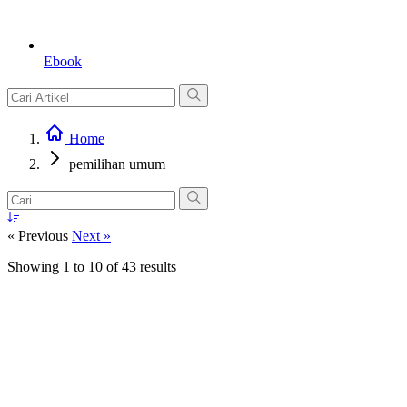
Ebook
Home
pemilihan umum
« Previous
Next »
Showing
1
to
10
of
43
results