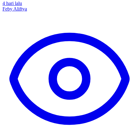
4 hari lalu
Feby Aliftya