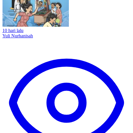
10 hari lalu
Yuli Nurhanisah