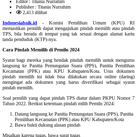
Editor :
Titania Nurrahim
Publisher :
Titania Nurrahim
2,413 dilihat
Indonesiabaik.id
- Komisi Pemilihan Umum (KPU) RI
memastikan pemilih dapat mengajukan pindah memilih atau pindah
TPS, bila berada di tempat yang tak sesuai dengan alamat kartu
tanda penduduk (KTP)-nya.
Cara Pindah Memilih di Pemilu 2024
Syarat bagi mereka yang hendak pindah memilih untuk mengurus
langsung ke Panitia Pemungutan Suara (PPS), Panitia Pemilihan
Kecamatan (PPK) atau KPU Kabupaten/Kota. Urus dokumen
pindah memilih ini tidak bisa dilakukan secara online (daring)
mengingat ada dokumen yang harus diverifikasi sebagai syarat
pindah memilih.
Soal pemilih yang dapat pindah TPS diatur dalam PKPU Nomor 7
Tahun 2022. Berikut ketentuan pindah milih Pemilu 2024:
Datang langsung ke Panitia Pemungutan Suara (PPS), Panitia
Pemilihan Kecamatan (PPK) atau KPU Kabupaten/Kota
Bawa bukti dukung alasan pindah
Misalkan karena tugas, bawa surat tugas