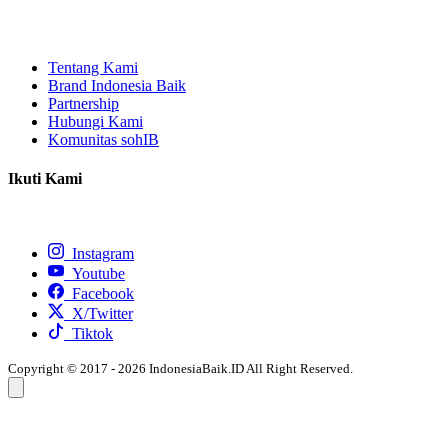
Tentang Kami
Brand Indonesia Baik
Partnership
Hubungi Kami
Komunitas sohIB
Ikuti Kami
Instagram
Youtube
Facebook
X/Twitter
Tiktok
Copyright © 2017 - 2026 IndonesiaBaik.ID All Right Reserved.