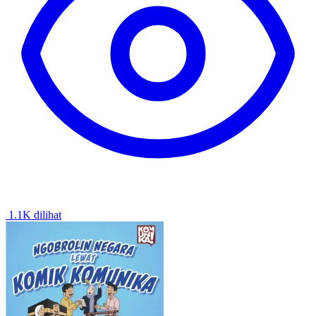
1.1K dilihat