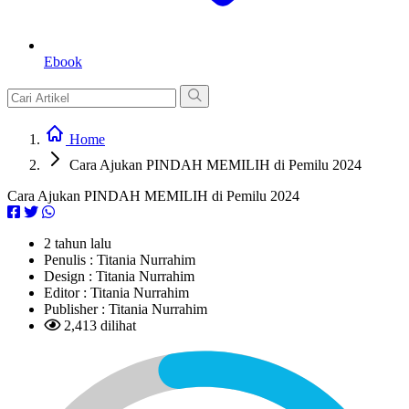
Ebook
Home
Cara Ajukan PINDAH MEMILIH di Pemilu 2024
Cara Ajukan PINDAH MEMILIH di Pemilu 2024
2 tahun lalu
Penulis :
Titania Nurrahim
Design :
Titania Nurrahim
Editor :
Titania Nurrahim
Publisher :
Titania Nurrahim
2,413 dilihat
L