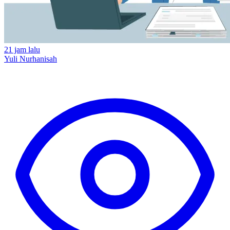
21 jam lalu
Yuli Nurhanisah