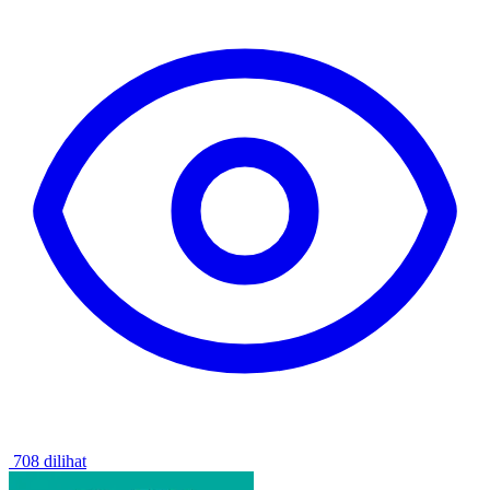
708 dilihat