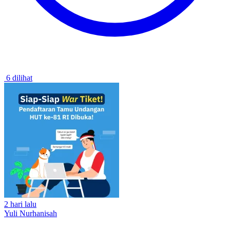
6 dilihat
2 hari lalu
Yuli Nurhanisah