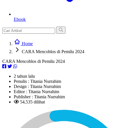
Ebook
Home
CARA Mencoblos di Pemilu 2024
CARA Mencoblos di Pemilu 2024
2 tahun lalu
Penulis :
Titania Nurrahim
Design :
Titania Nurrahim
Editor :
Titania Nurrahim
Publisher :
Titania Nurrahim
54,535 dilihat
L