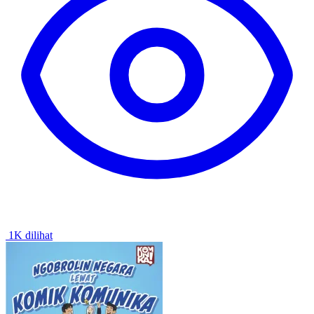
1K dilihat