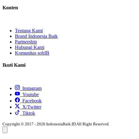
Konten
Tentang Kami
Brand Indonesia Baik
Partnership
Hubungi Kami
Komunitas sohIB
Ikuti Kami
Instagram
Youtube
Facebook
X/Twitter
Tiktok
Copyright © 2017 - 2026 IndonesiaBaik.ID All Right Reserved.