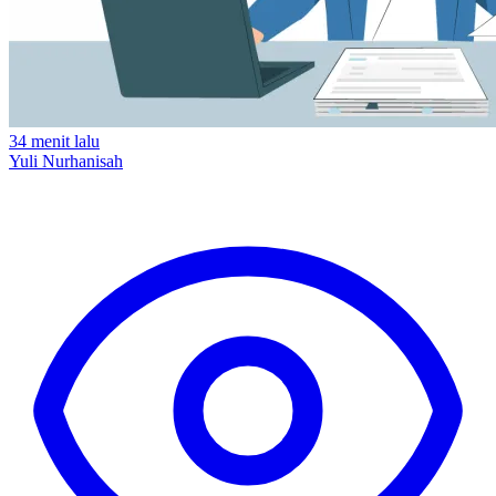
34 menit lalu
Yuli Nurhanisah