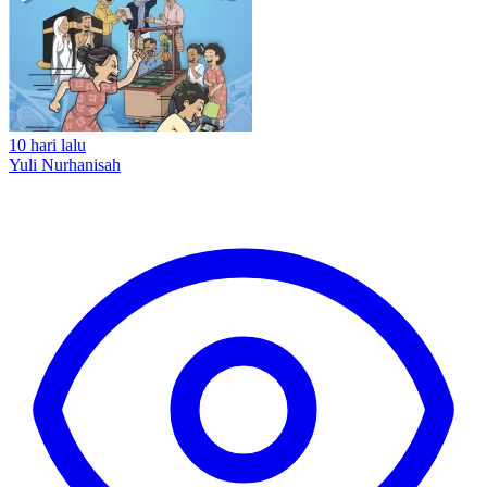
10 hari lalu
Yuli Nurhanisah