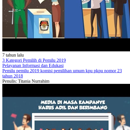
7 tahun lalu
3 Kategori Pemilih di Pemilu 2019
Pelayanan
Informasi dan Edukasi
Pemilu
pemilu 2019
komisi pemilihan umum
kpu
pkpu nomor 23
tahun 2018
Penulis: Titania Nurrahim