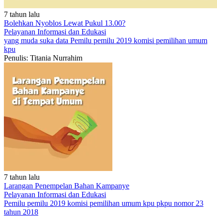
7 tahun lalu
Bolehkan Nyoblos Lewat Pukul 13.00?
Pelayanan
Informasi dan Edukasi
yang muda suka data
Pemilu
pemilu 2019
komisi pemilihan umum
kpu
Penulis: Titania Nurrahim
7 tahun lalu
Larangan Penempelan Bahan Kampanye
Pelayanan
Informasi dan Edukasi
Pemilu
pemilu 2019
komisi pemilihan umum
kpu
pkpu nomor 23
tahun 2018