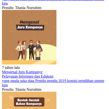
kpu
Penulis: Titania Nurrahim
7 tahun lalu
Mengenal Juru Kampanye
Pelayanan
Informasi dan Edukasi
yang muda suka data
Pemilu
pemilu 2019
komisi pemilihan umum
kpu
Penulis: Titania Nurrahim