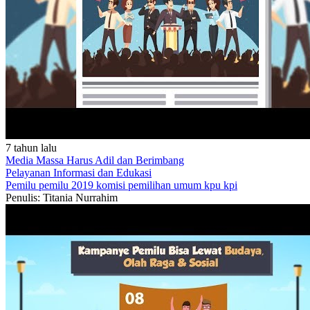
7 tahun lalu
Media Massa Harus Adil dan Berimbang
Pelayanan
Informasi dan Edukasi
Pemilu
pemilu 2019
komisi pemilihan umum
kpu
kpi
Penulis: Titania Nurrahim