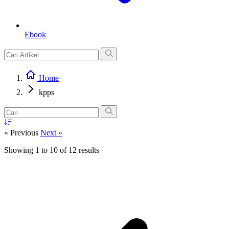
Ebook
Home
kpps
« Previous
Next »
Showing
1
to
10
of
12
results