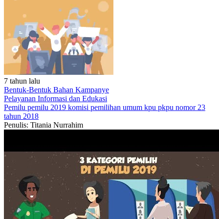
7 tahun lalu
Bentuk-Bentuk Bahan Kampanye
Pelayanan
Informasi dan Edukasi
Pemilu
pemilu 2019
komisi pemilihan umum
kpu
pkpu nomor 23
tahun 2018
Penulis: Titania Nurrahim