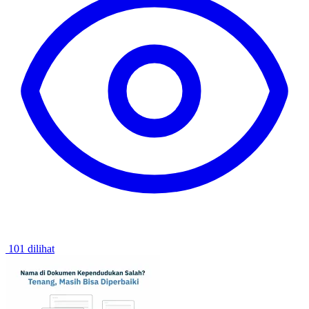
101 dilihat