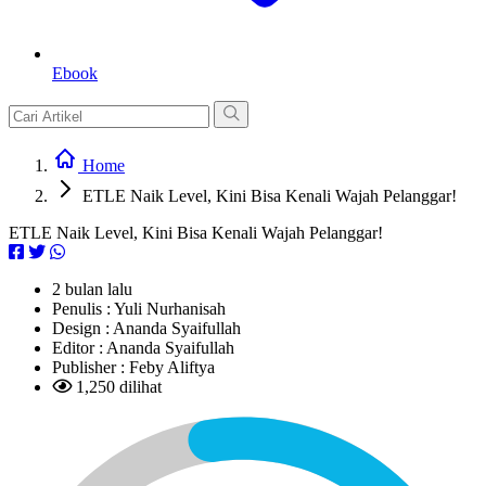
Ebook
Home
ETLE Naik Level, Kini Bisa Kenali Wajah Pelanggar!
ETLE Naik Level, Kini Bisa Kenali Wajah Pelanggar!
2 bulan lalu
Penulis :
Yuli Nurhanisah
Design :
Ananda Syaifullah
Editor :
Ananda Syaifullah
Publisher :
Feby Aliftya
1,250 dilihat
L