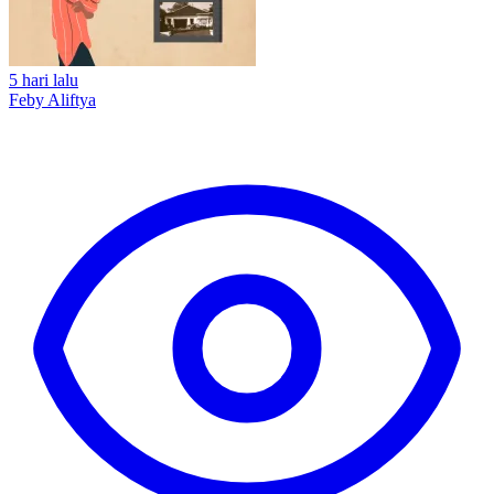
5 hari lalu
Feby Aliftya