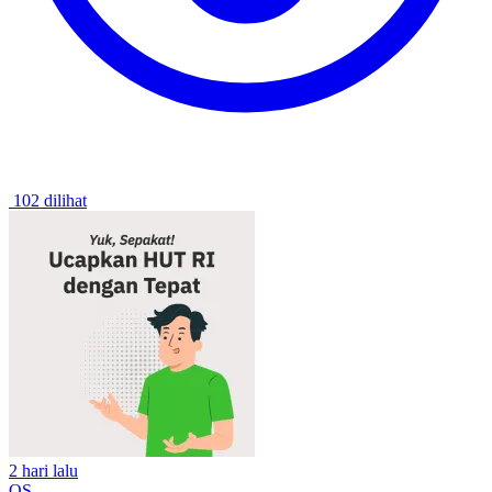
102 dilihat
2 hari lalu
OS