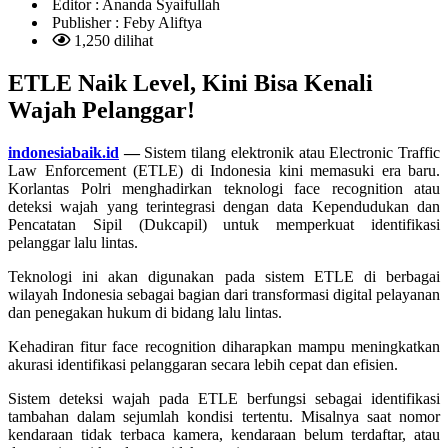
Editor :
Ananda Syaifullah
Publisher :
Feby Aliftya
1,250 dilihat
ETLE Naik Level, Kini Bisa Kenali
Wajah Pelanggar!
indonesiabaik.id
—
Sistem tilang elektronik atau Electronic Traffic
Law Enforcement (ETLE) di Indonesia kini memasuki era baru.
Korlantas Polri menghadirkan teknologi face recognition atau
deteksi wajah yang terintegrasi dengan data Kependudukan dan
Pencatatan Sipil (Dukcapil) untuk memperkuat identifikasi
pelanggar lalu lintas.
Teknologi ini akan digunakan pada sistem ETLE di berbagai
wilayah Indonesia sebagai bagian dari transformasi digital pelayanan
dan penegakan hukum di bidang lalu lintas.
Kehadiran fitur face recognition diharapkan mampu meningkatkan
akurasi identifikasi pelanggaran secara lebih cepat dan efisien.
Sistem deteksi wajah pada ETLE berfungsi sebagai identifikasi
tambahan dalam sejumlah kondisi tertentu. Misalnya saat nomor
kendaraan tidak terbaca kamera, kendaraan belum terdaftar, atau