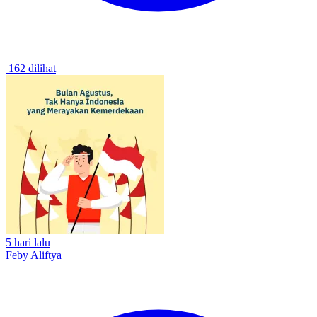
162 dilihat
5 hari lalu
Feby Aliftya