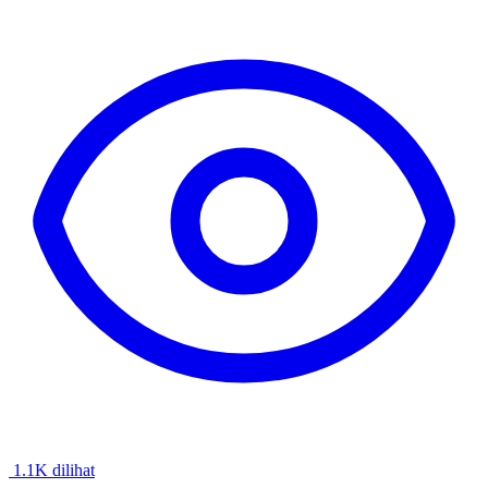
1.1K dilihat