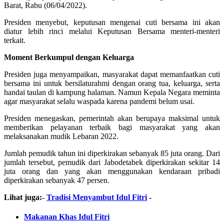
Barat, Rabu (06/04/2022).
Presiden menyebut, keputusan mengenai cuti bersama ini akan
diatur lebih rinci melalui Keputusan Bersama menteri-menteri
terkait.
Moment Berkumpul dengan Keluarga
Presiden juga menyampaikan, masyarakat dapat memanfaatkan cuti
bersama ini untuk bersilaturahmi dengan orang tua, keluarga, serta
handai taulan di kampung halaman. Namun Kepala Negara meminta
agar masyarakat selalu waspada karena pandemi belum usai.
Presiden menegaskan, pemerintah akan berupaya maksimal untuk
memberikan pelayanan terbaik bagi masyarakat yang akan
melaksanakan mudik Lebaran 2022.
Jumlah pemudik tahun ini diperkirakan sebanyak 85 juta orang. Dari
jumlah tersebut, pemudik dari Jabodetabek diperkirakan sekitar 14
juta orang dan yang akan menggunakan kendaraan pribadi
diperkirakan sebanyak 47 persen.
Lihat juga:
-
Tradisi Menyambut Idul Fitri
-
Makanan Khas Idul Fitri