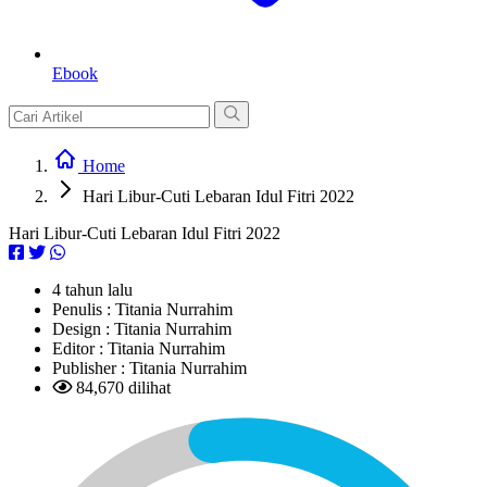
Ebook
Home
Hari Libur-Cuti Lebaran Idul Fitri 2022
Hari Libur-Cuti Lebaran Idul Fitri 2022
4 tahun lalu
Penulis :
Titania Nurrahim
Design :
Titania Nurrahim
Editor :
Titania Nurrahim
Publisher :
Titania Nurrahim
84,670 dilihat
L