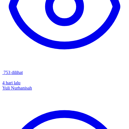
753 dilihat
4 hari lalu
Yuli Nurhanisah