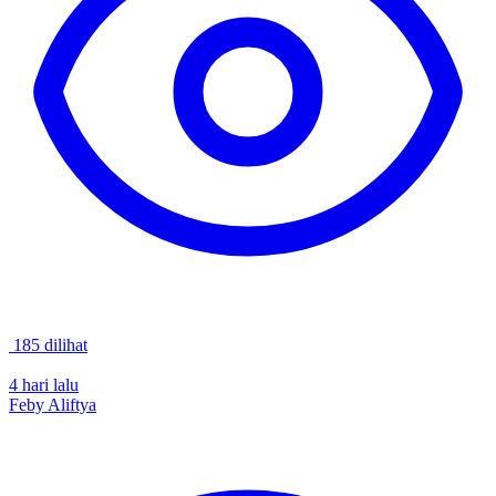
185 dilihat
4 hari lalu
Feby Aliftya