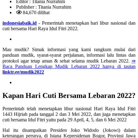
Editor :
Titania Nurrahim
Publisher :
Titania Nurrahim
84,670 dilihat
indonesiabaik.id
- Pemerintah menetapkan hari libur nasional dan
cuti bersama Hari Raya Idul Fitri 2022.
Mau mudik? Simak informasi yang kami rangkum mulai dari
panduan mudik, syarat-syarat perjalanan, informasi lalu lintas dan
protokol agar tetap aman & sehat selama mudik Lebaran 2022.
⇛
Baca Panduan Lengkap Mudik Lebaran 2022 hanya di tautan
linktr.ee/mudik2022
Kapan Hari Cuti Bersama Lebaran 2022?
Pemerintah telah menetapkan libur nasional Hari Raya Idul Fitri
1443 Hijriah pada tanggal 2 dan 3 Mei 2022, dan juga menetapkan
cuti bersama Idul Fitri yaitu pada 29 April, 4, 5, dan 6 Mei 2022
Hal itu disampaikan Presiden Joko Widodo (Jokowi) dalam
keterangan persnya, di Istana Kepresidenan Bogor, Provinsi Jawa