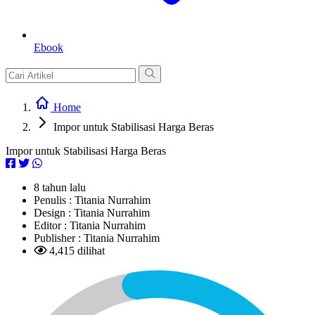
Ebook
Home
Impor untuk Stabilisasi Harga Beras
Impor untuk Stabilisasi Harga Beras
8 tahun lalu
Penulis :
Titania Nurrahim
Design :
Titania Nurrahim
Editor :
Titania Nurrahim
Publisher :
Titania Nurrahim
4,415 dilihat
L