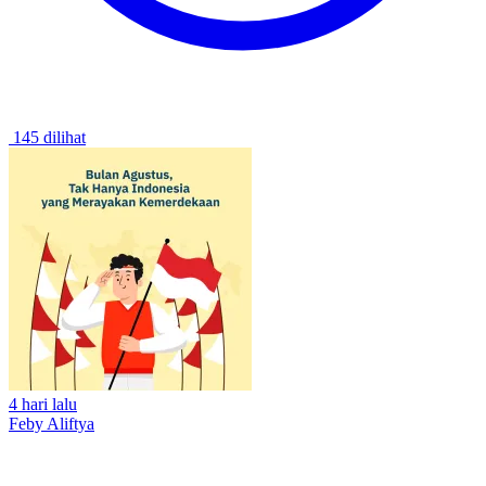
145 dilihat
4 hari lalu
Feby Aliftya