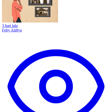
3 hari lalu
Feby Aliftya