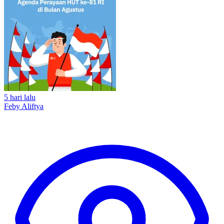
5 hari lalu
Feby Aliftya