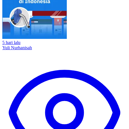
5 hari lalu
Yuli Nurhanisah