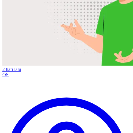
2 hari lalu
OS