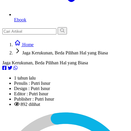
Ebook
Home
Jaga Kerukunan, Beda Pilihan Hal yang Biasa
Jaga Kerukunan, Beda Pilihan Hal yang Biasa
1 tahun lalu
Penulis :
Putri Isnur
Design :
Putri Isnur
Editor :
Putri Isnur
Publisher :
Putri Isnur
892 dilihat
L