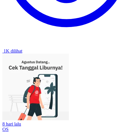
1K dilihat
8 hari lalu
OS