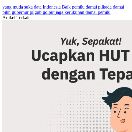
yang muda suka data
Indonesia Baik
pemilu damai
pilkada damai
pilih gubernur
pilgub
golput
jaga kerukunan damai pemilu
Artikel Terkait