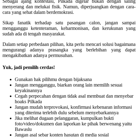
Sebagai ajang kontestasi, Pilkada digelar bukan dengan saling
menyerang dan melukai fisik. Namun, diperjuangkan dengan cara-
cara yang sehat dalam berdemokrasi.
Sikap fanatik terhadap satu pasangan calon, jangan sampai
mengganggu ketenteraman, keharmonisan, dan kerukunan yang
sudah ada di tengah masyarakat.
Dalam setiap perbedaan pilihan, kita perlu mencari solusi bagaimana
mengurangi adanya prasangka yang berlebihan yang dapat
mengakibatkan adanya permusuhan.
Yuk, jadi pemilih cerdas!
Gunakan hak pilihmu dengan bijaksana
Jangan mengganggu, biarkan orang lain memilih sesuai
keyakinannya
Cegah perpecahan dengan tidak asal membuat dan menyebar
hoaks Pilkada
Jangan mudah terprovokasi, konfirmasi kebenaran informasi
yang diterima terlebih dulu sebelum menyebarkannya
Jika melihat dugaan pelanggaran, kumpulkan bukti
foto/video/dokumen dan laporkan ke pihak berwenang yaitu
Bawaslu
Jangan asal sebar konten hasutan di media sosial