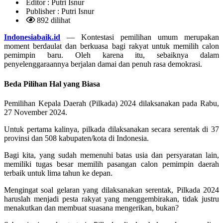
Editor :
Putri Isnur
Publisher :
Putri Isnur
892 dilihat
Indonesiabaik.id
— Kontestasi pemilihan umum merupakan
moment berdaulat dan berkuasa bagi rakyat untuk memilih calon
pemimpin baru. Oleh karena itu, sebaiknya dalam
penyelenggaraannya berjalan damai dan penuh rasa demokrasi.
Beda Pilihan Hal yang Biasa
Pemilihan Kepala Daerah (Pilkada) 2024 dilaksanakan pada Rabu,
27 November 2024.
Untuk pertama kalinya, pilkada dilaksanakan secara serentak di 37
provinsi dan 508 kabupaten/kota di Indonesia.
Bagi kita, yang sudah memenuhi batas usia dan persyaratan lain,
memiliki tugas besar memilih pasangan calon pemimpin daerah
terbaik untuk lima tahun ke depan.
Mengingat soal gelaran yang dilaksanakan serentak, Pilkada 2024
haruslah menjadi pesta rakyat yang menggembirakan, tidak justru
menakutkan dan membuat suasana mengerikan, bukan?