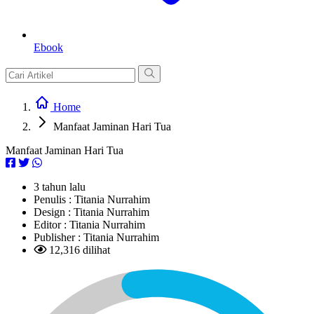
Ebook
Home
Manfaat Jaminan Hari Tua
Manfaat Jaminan Hari Tua
3 tahun lalu
Penulis :
Titania Nurrahim
Design :
Titania Nurrahim
Editor :
Titania Nurrahim
Publisher :
Titania Nurrahim
12,316 dilihat
L