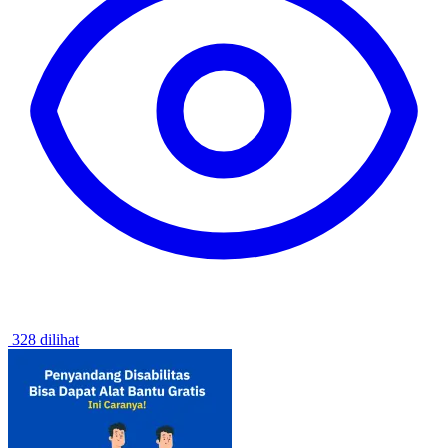
328 dilihat