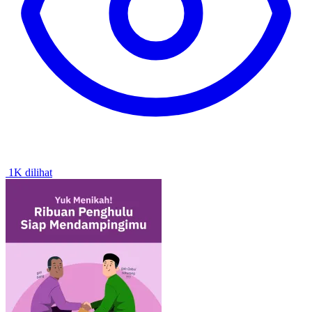
1K dilihat