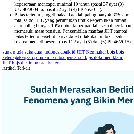
kepesertaan mencapai minimal 10 tahun (pasal 37 ayat (3)
UU 40/2004 jo. pasal 22 ayat (4) PP 46/2015).
Batas tertentu yang dimaksud adalah paling banyak 30% dari
total saldo JHT, yang peruntukan untuk kepemilikan rumah
atau paling banyak 10% untuk keperluan lain sesuai persiapan
memasuki masa pensiun. Pengambilan manfaat JHT sampai
batas tertentu tersebut hanya dapat dilakukan untuk 1 kali
selama menjadi peserta (pasal 22 ayat (5) dan (6) PP 46/2015)
yang muda suka data
indonesiabaik.id
JHT
Kemnaker
bpjs
bpjs
ketenagakerjaan
jaminan hari tua
pencairan bpjs
dokumen klaim
JHT
bpjs dicairkan saat bekerja
Artikel Terkait