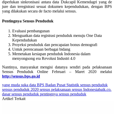
diperlukan sinkronisasi antara data Dukcapil Kemendagri yang de
jure dan teregistrasi sesuai dokumen kependudukan, dengan BPS
yang dilakukan secara de facto melalui sensus.
Pentingnya Sensus Penduduk
Evaluasi pembangunan
Menguatkan data registrasi penduduk menuju One Data
Kependudukan
Proyeksi penduduk dan pencapaian bonus demografi
Untuk perencanaan berbagai bidang
Memetakan kesiapan penduduk Indonesia dalam
menyongsong era Revolusi Industri 4.0
Nantinya, masyarakat mengisi datanya sendiri pada pelaksanaan
Sensus Penduduk Online Februari – Maret 2020 melalui
http://sensus.bps.go.id
yang muda suka data
BPS
Badan Pusat Statistik
sensus penduduk
sensus penduduk 2020
sensus
pelaksanaan sensus
Indonesiabaik.co.
dasar sensus penduduk
pentingnya sensus penduduk
Artikel Terkait