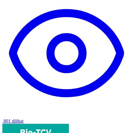
801 dilihat