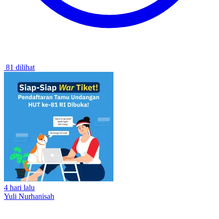
81 dilihat
4 hari lalu
Yuli Nurhanisah