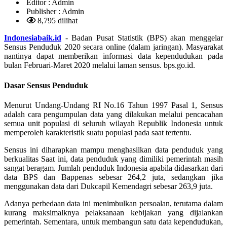
Editor :
Admin
Publisher :
Admin
8,795 dilihat
Indonesiabaik.id
- Badan Pusat Statistik (BPS) akan menggelar
Sensus Penduduk 2020 secara online (dalam jaringan). Masyarakat
nantinya dapat memberikan informasi data kependudukan pada
bulan Februari-Maret 2020 melalui laman sensus. bps.go.id.
Dasar Sensus Penduduk
Menurut Undang-Undang RI No.16 Tahun 1997 Pasal 1, Sensus
adalah cara pengumpulan data yang dilakukan melalui pencacahan
semua unit populasi di seluruh wilayah Republik Indonesia untuk
memperoleh karakteristik suatu populasi pada saat tertentu.
Sensus ini diharapkan mampu menghasilkan data penduduk yang
berkualitas Saat ini, data penduduk yang dimiliki pemerintah masih
sangat beragam. Jumlah penduduk Indonesia apabila didasarkan dari
data BPS dan Bappenas sebesar 264,2 juta, sedangkan jika
menggunakan data dari Dukcapil Kemendagri sebesar 263,9 juta.
Adanya perbedaan data ini menimbulkan persoalan, terutama dalam
kurang maksimalknya pelaksanaan kebijakan yang dijalankan
pemerintah. Sementara, untuk membangun satu data kependudukan,