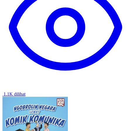
1.1K dilihat