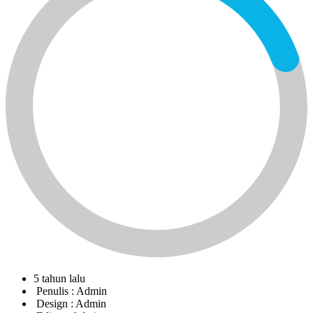
5 tahun lalu
Penulis :
Admin
Design :
Admin