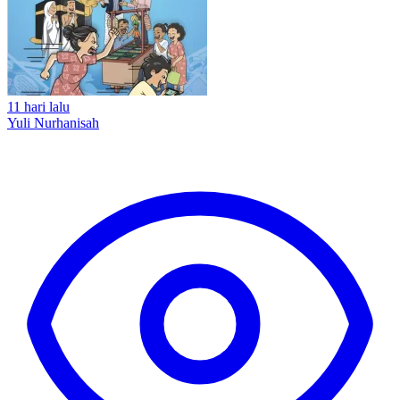
11 hari lalu
Yuli Nurhanisah