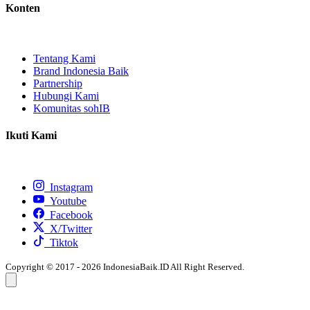
Konten
Tentang Kami
Brand Indonesia Baik
Partnership
Hubungi Kami
Komunitas sohIB
Ikuti Kami
Instagram
Youtube
Facebook
X/Twitter
Tiktok
Copyright © 2017 - 2026 IndonesiaBaik.ID All Right Reserved.