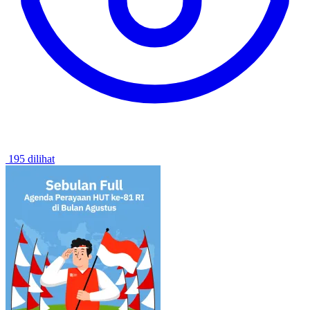
195 dilihat