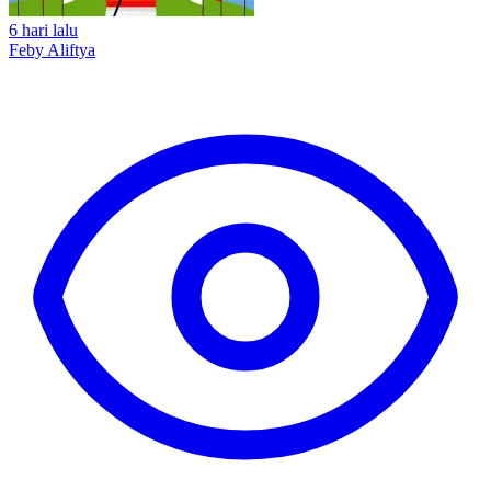
6 hari lalu
Feby Aliftya