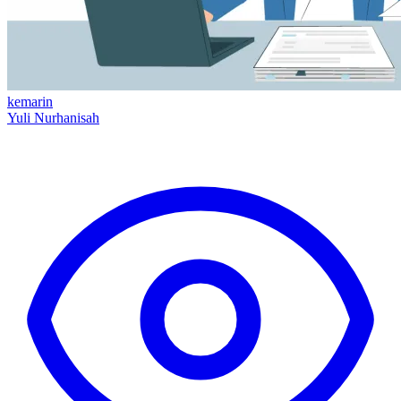
kemarin
Yuli Nurhanisah