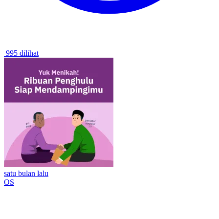
995 dilihat
satu bulan lalu
OS