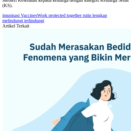
Menteri Kesehatan kepada keluarga dengan kategori Keluarga Sehat
(KS).
imunisasi
VaccinesWork
protected together
rutin
lengkap
melindungi
terlindungi
Artikel Terkait