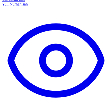
Yuli Nurhanisah