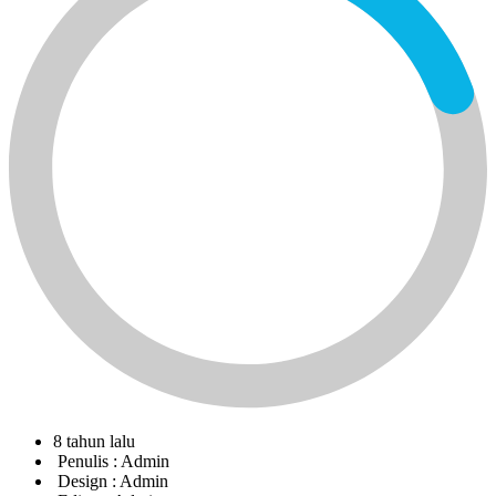
8 tahun lalu
Penulis :
Admin
Design :
Admin