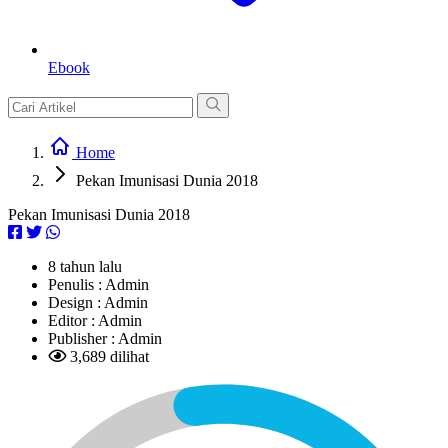
Ebook
Home
Pekan Imunisasi Dunia 2018
Pekan Imunisasi Dunia 2018
8 tahun lalu
Penulis :
Admin
Design :
Admin
Editor :
Admin
Publisher :
Admin
3,689 dilihat
L