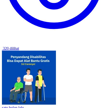
320 dilihat
satu bulan lalu