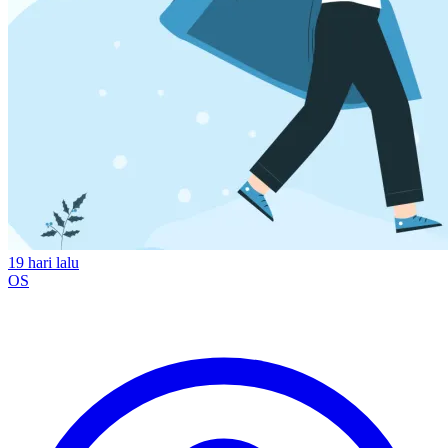
19 hari lalu
OS