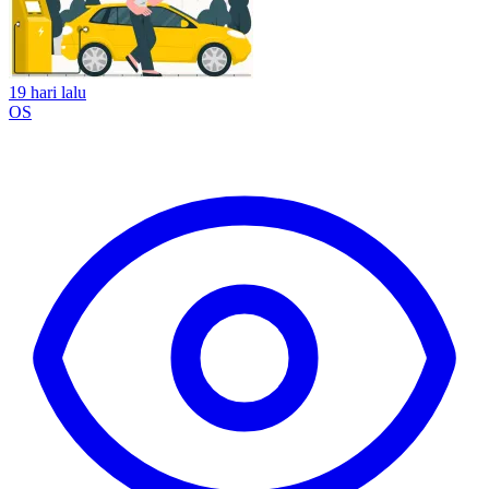
19 hari lalu
OS