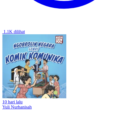
1.1K dilihat
10 hari lalu
Yuli Nurhanisah