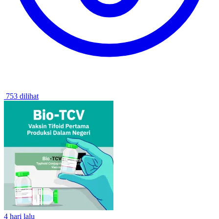
753 dilihat
4 hari lalu