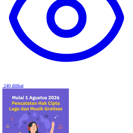
240 dilihat