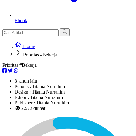
Ebook
Home
Prioritas #Bekerja
Prioritas #Bekerja
8 tahun lalu
Penulis :
Titania Nurrahim
Design :
Titania Nurrahim
Editor :
Titania Nurrahim
Publisher :
Titania Nurrahim
2,572 dilihat
L