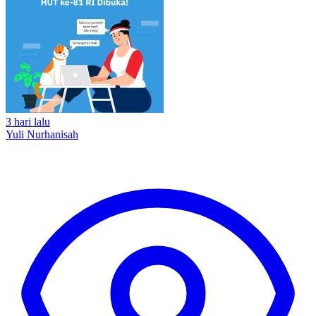
3 hari lalu
Yuli Nurhanisah