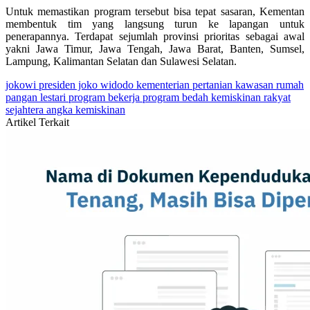
Untuk memastikan program tersebut bisa tepat sasaran, Kementan
membentuk tim yang langsung turun ke lapangan untuk
penerapannya. Terdapat sejumlah provinsi prioritas sebagai awal
yakni Jawa Timur, Jawa Tengah, Jawa Barat, Banten, Sumsel,
Lampung, Kalimantan Selatan dan Sulawesi Selatan.
jokowi
presiden joko widodo
kementerian pertanian
kawasan rumah
pangan lestari
program bekerja
program bedah kemiskinan rakyat
sejahtera
angka kemiskinan
Artikel Terkait