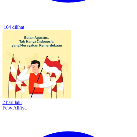
104 dilihat
2 hari lalu
Feby Aliftya