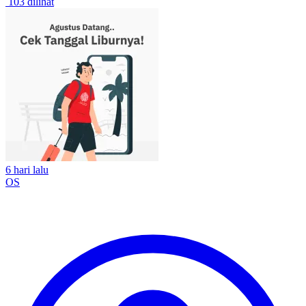
103 dilihat
6 hari lalu
OS