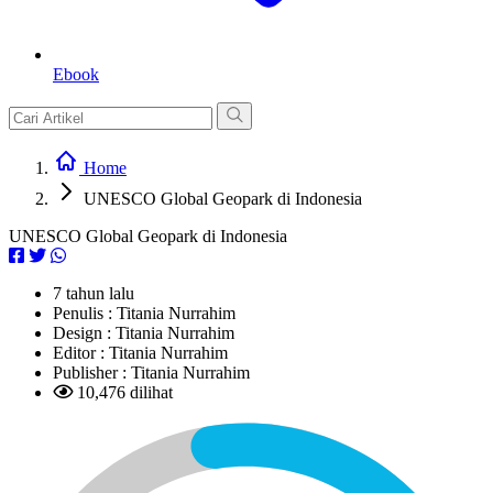
Ebook
Home
UNESCO Global Geopark di Indonesia
UNESCO Global Geopark di Indonesia
7 tahun lalu
Penulis :
Titania Nurrahim
Design :
Titania Nurrahim
Editor :
Titania Nurrahim
Publisher :
Titania Nurrahim
10,476 dilihat
L