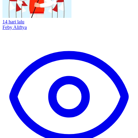
14 hari lalu
Feby Aliftya