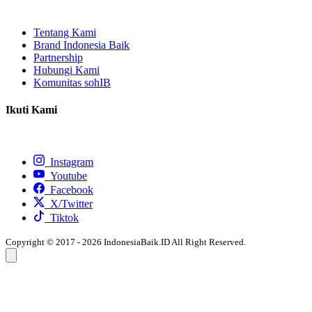
Tentang Kami
Brand Indonesia Baik
Partnership
Hubungi Kami
Komunitas sohIB
Ikuti Kami
Instagram
Youtube
Facebook
X/Twitter
Tiktok
Copyright © 2017 - 2026 IndonesiaBaik.ID All Right Reserved.