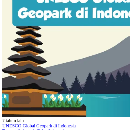
7 tahun lalu
UNESCO Global Geopark di Indonesia