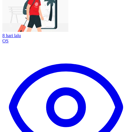
8 hari lalu
OS