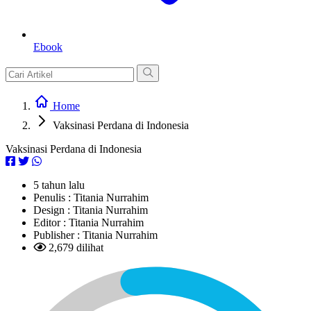
Ebook
Home
Vaksinasi Perdana di Indonesia
Vaksinasi Perdana di Indonesia
5 tahun lalu
Penulis :
Titania Nurrahim
Design :
Titania Nurrahim
Editor :
Titania Nurrahim
Publisher :
Titania Nurrahim
2,679 dilihat
L