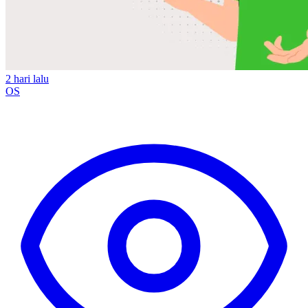
2 hari lalu
OS