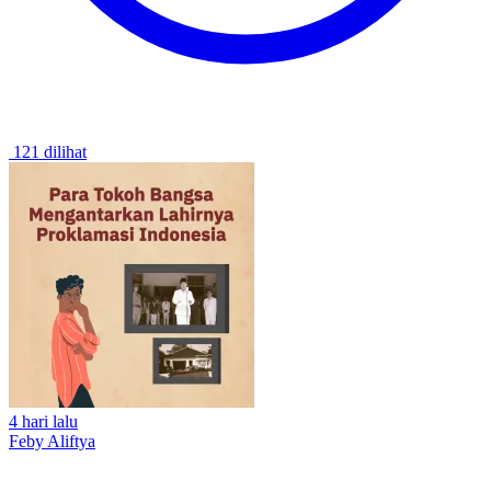
121 dilihat
4 hari lalu
Feby Aliftya