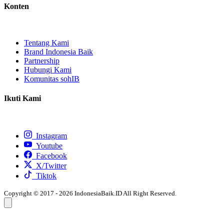
Konten
Tentang Kami
Brand Indonesia Baik
Partnership
Hubungi Kami
Komunitas sohIB
Ikuti Kami
Instagram
Youtube
Facebook
X/Twitter
Tiktok
Copyright © 2017 - 2026 IndonesiaBaik.ID All Right Reserved.