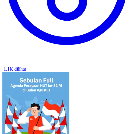
1.1K dilihat