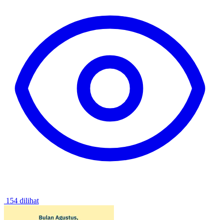
154 dilihat