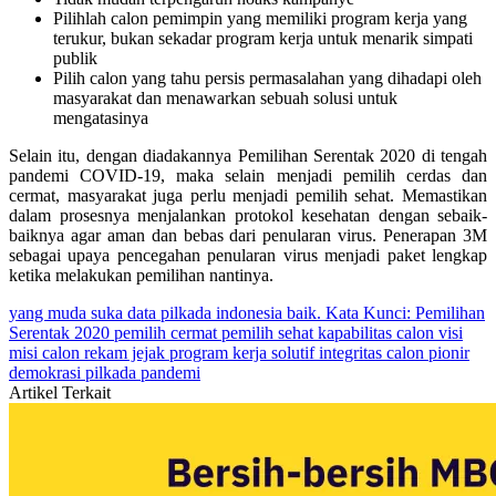
Pilihlah calon pemimpin yang memiliki program kerja yang
terukur, bukan sekadar program kerja untuk menarik simpati
publik
Pilih calon yang tahu persis permasalahan yang dihadapi oleh
masyarakat dan menawarkan sebuah solusi untuk
mengatasinya
Selain itu, dengan diadakannya Pemilihan Serentak 2020 di tengah
pandemi COVID-19, maka selain menjadi pemilih cerdas dan
cermat, masyarakat juga perlu menjadi pemilih sehat. Memastikan
dalam prosesnya menjalankan protokol kesehatan dengan sebaik-
baiknya agar aman dan bebas dari penularan virus. Penerapan 3M
sebagai upaya pencegahan penularan virus menjadi paket lengkap
ketika melakukan pemilihan nantinya.
yang muda suka data
pilkada
indonesia baik.
Kata Kunci: Pemilihan
Serentak 2020
pemilih cermat
pemilih sehat
kapabilitas calon
visi
misi calon
rekam jejak
program kerja
solutif
integritas calon
pionir
demokrasi
pilkada pandemi
Artikel Terkait