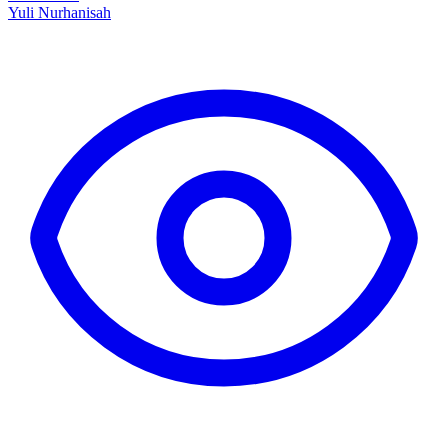
Yuli Nurhanisah