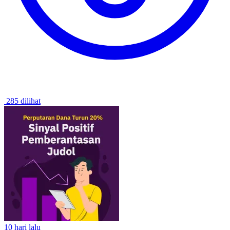
285 dilihat
10 hari lalu