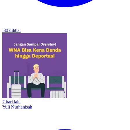
80 dilihat
7 hari lalu
Yuli Nurhanisah