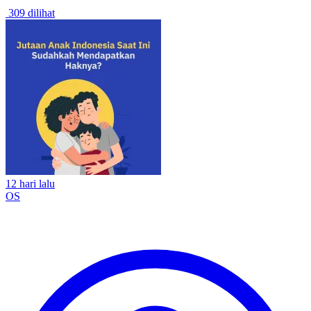
309 dilihat
12 hari lalu
OS