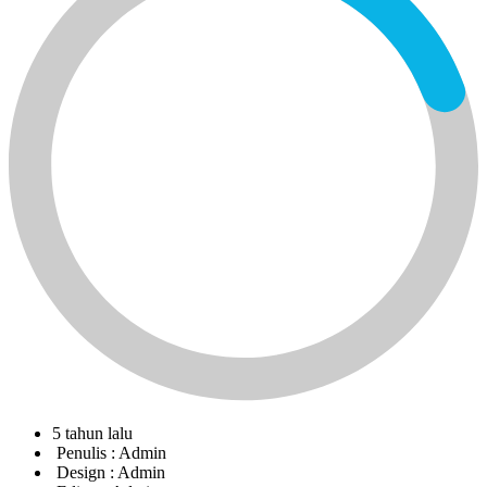
5 tahun lalu
Penulis :
Admin
Design :
Admin