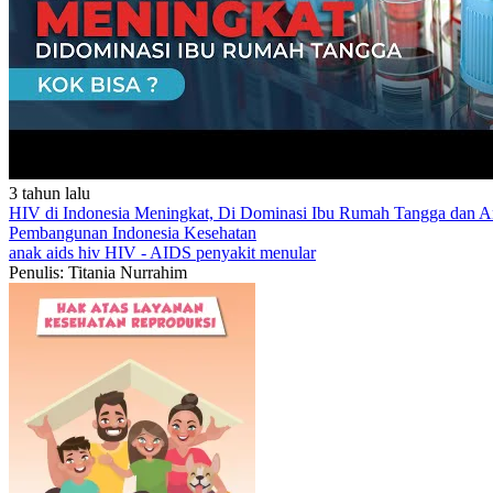
3 tahun lalu
HIV di Indonesia Meningkat, Di Dominasi Ibu Rumah Tangga dan 
Pembangunan Indonesia
Kesehatan
anak
aids
hiv
HIV - AIDS
penyakit menular
Penulis: Titania Nurrahim