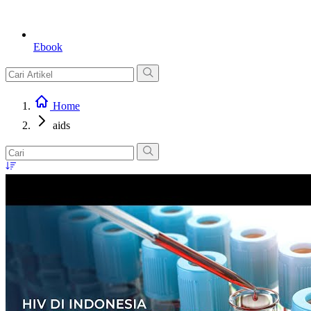
Ebook
Home
aids