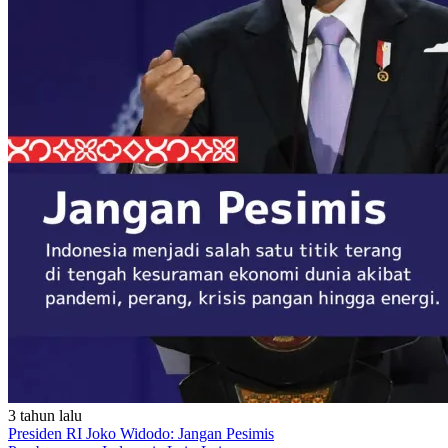
3 tahun lalu
Presiden RI Joko Widodo: Jangan Pesimis