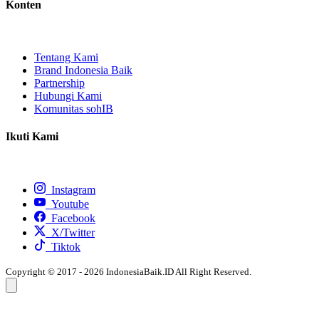
Konten
Tentang Kami
Brand Indonesia Baik
Partnership
Hubungi Kami
Komunitas sohIB
Ikuti Kami
Instagram
Youtube
Facebook
X/Twitter
Tiktok
Copyright © 2017 - 2026 IndonesiaBaik.ID All Right Reserved.