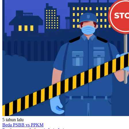
5 tahun lalu
Beda PSBB vs PPKM