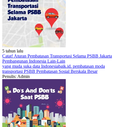
5 tahun lalu
Catat! Aturan Pembatasan Transportasi Selama PSBB Jakarta
Pembangunan Indonesia
Lain-Lain
yang muda suka data
Indonesiabaik.id.
pembatasan moda
transportasi
PSBB
Pembatasan Sosial Berskala Besar
Penulis: Admin