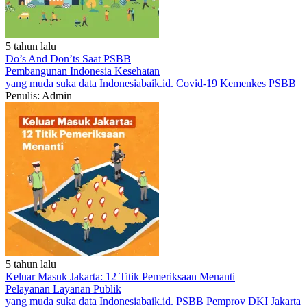
5 tahun lalu
Do’s And Don’ts Saat PSBB
Pembangunan Indonesia
Kesehatan
yang muda suka data
Indonesiabaik.id.
Covid-19
Kemenkes
PSBB
Penulis: Admin
5 tahun lalu
Keluar Masuk Jakarta: 12 Titik Pemeriksaan Menanti
Pelayanan
Layanan Publik
yang muda suka data
Indonesiabaik.id.
PSBB
Pemprov DKI Jakarta