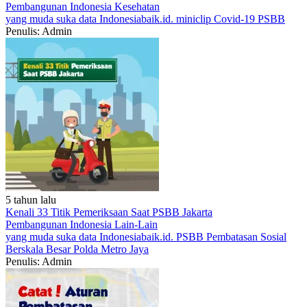
Pembangunan Indonesia
Kesehatan
yang muda suka data
Indonesiabaik.id.
miniclip
Covid-19
PSBB
Penulis: Admin
5 tahun lalu
Kenali 33 Titik Pemeriksaan Saat PSBB Jakarta
Pembangunan Indonesia
Lain-Lain
yang muda suka data
Indonesiabaik.id.
PSBB
Pembatasan Sosial
Berskala Besar
Polda Metro Jaya
Penulis: Admin