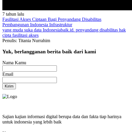
7 tahun lalu
Fasilitasi Akses Ciptaan Bagi Penyandang Disabilitas
Pembangunan Indonesia
Infrastruktur
yang muda suka data
Indonesiabaik.id.
penyandang disabilitas
hak
cipta
fasilitasi akses
Penulis: Titania Nurrahim
Yuk, berlangganan berita baik dari kami
Nama Kamu
Email
Kirim
Sajian kajian informasi digital berupa data dan fakta tiap harinya
untuk indonesia yang lebih baik