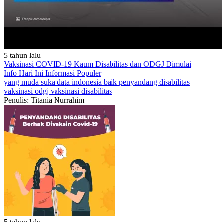
5 tahun lalu
Vaksinasi COVID-19 Kaum Disabilitas dan ODGJ Dimulai
Info Hari Ini
Informasi Populer
yang muda suka data
indonesia baik
penyandang disabilitas
vaksinasi odgj
vaksinasi disabilitas
Penulis: Titania Nurrahim
5 tahun lalu