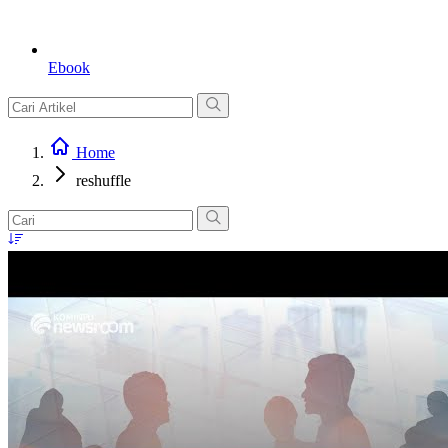
Ebook
Home
reshuffle