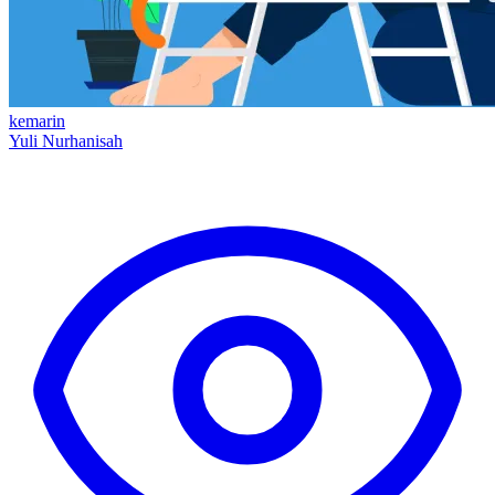
kemarin
Yuli Nurhanisah