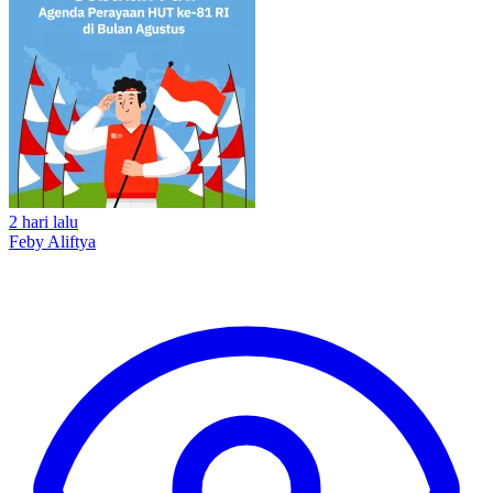
2 hari lalu
Feby Aliftya