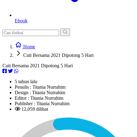
Ebook
Home
Cuti Bersama 2021 Dipotong 5 Hari
Cuti Bersama 2021 Dipotong 5 Hari
5 tahun lalu
Penulis :
Titania Nurrahim
Design :
Titania Nurrahim
Editor :
Titania Nurrahim
Publisher :
Titania Nurrahim
12,059 dilihat
L