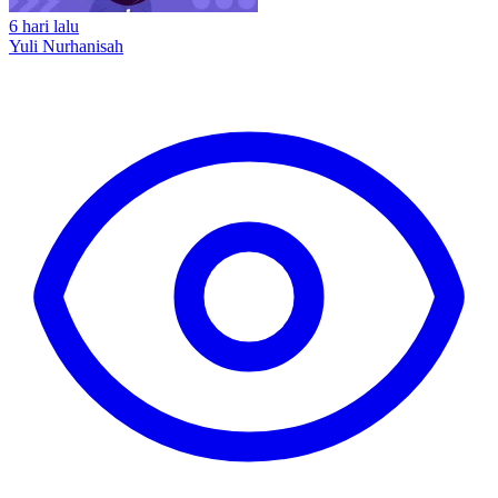
6 hari lalu
Yuli Nurhanisah