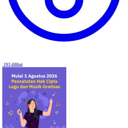
193 dilihat