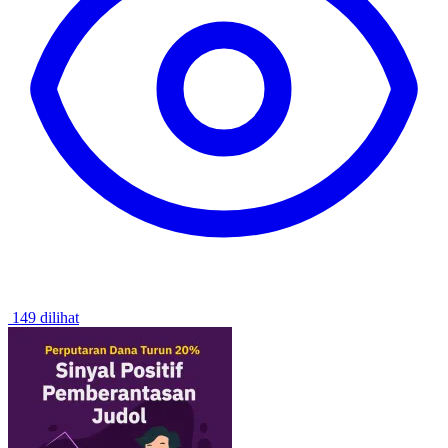
149 dilihat