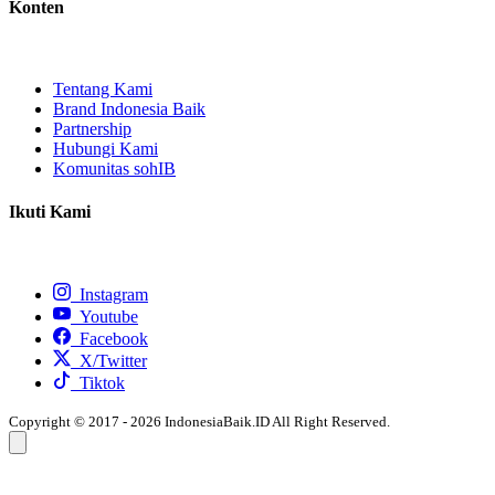
Konten
Tentang Kami
Brand Indonesia Baik
Partnership
Hubungi Kami
Komunitas sohIB
Ikuti Kami
Instagram
Youtube
Facebook
X/Twitter
Tiktok
Copyright © 2017 - 2026 IndonesiaBaik.ID All Right Reserved.