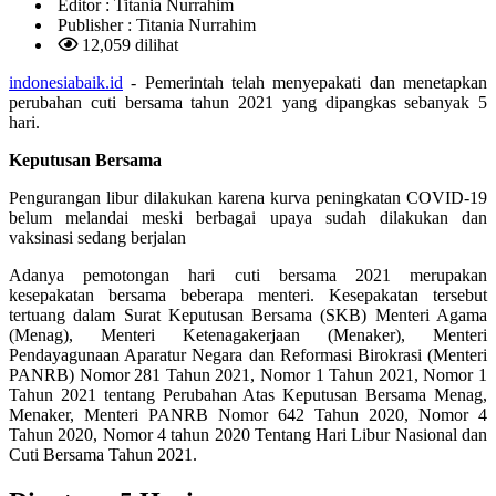
Editor :
Titania Nurrahim
Publisher :
Titania Nurrahim
12,059 dilihat
indonesiabaik.id
- Pemerintah telah menyepakati dan menetapkan
perubahan cuti bersama tahun 2021 yang dipangkas sebanyak 5
hari.
Keputusan Bersama
Pengurangan libur dilakukan karena kurva peningkatan COVID-19
belum melandai meski berbagai upaya sudah dilakukan dan
vaksinasi sedang berjalan
Adanya pemotongan hari cuti bersama 2021 merupakan
kesepakatan bersama beberapa menteri. Kesepakatan tersebut
tertuang dalam Surat Keputusan Bersama (SKB) Menteri Agama
(Menag), Menteri Ketenagakerjaan (Menaker), Menteri
Pendayagunaan Aparatur Negara dan Reformasi Birokrasi (Menteri
PANRB) Nomor 281 Tahun 2021, Nomor 1 Tahun 2021, Nomor 1
Tahun 2021 tentang Perubahan Atas Keputusan Bersama Menag,
Menaker, Menteri PANRB Nomor 642 Tahun 2020, Nomor 4
Tahun 2020, Nomor 4 tahun 2020 Tentang Hari Libur Nasional dan
Cuti Bersama Tahun 2021.