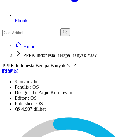
Ebook
Home
PPPK Indonesia Berapa Banyak Yaa?
PPPK Indonesia Berapa Banyak Yaa?
9 bulan lalu
Penulis :
OS
Design :
Tri Adjie Kurniawan
Editor :
OS
Publisher :
OS
4,987 dilihat
L