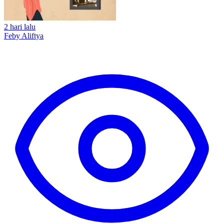
2 hari lalu
Feby Aliftya