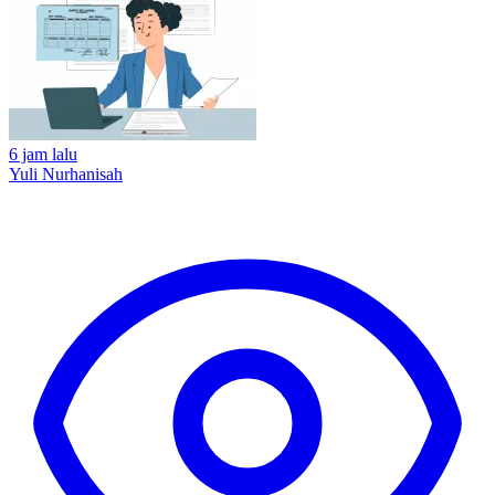
6 jam lalu
Yuli Nurhanisah