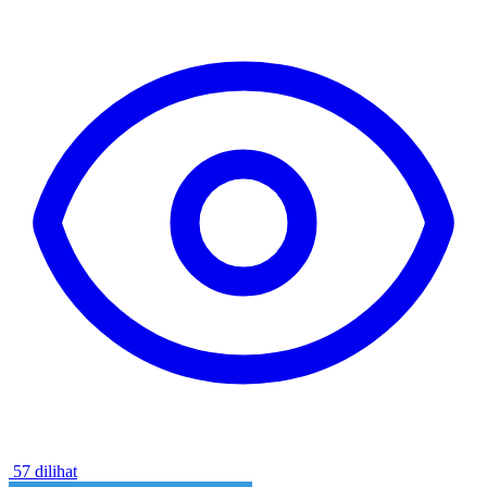
57 dilihat