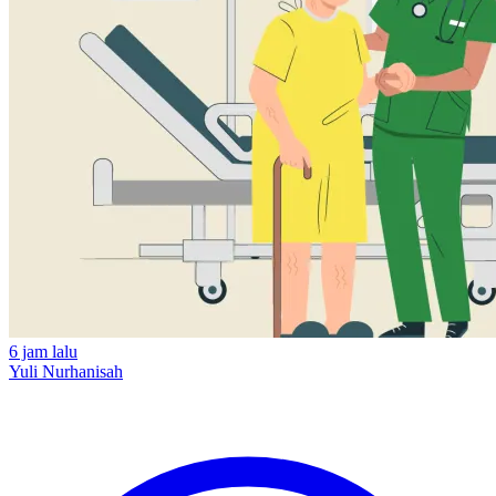
6 jam lalu
Yuli Nurhanisah