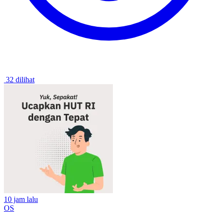
32 dilihat
10 jam lalu
OS