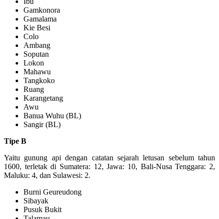
Ibu
Gamkonora
Gamalama
Kie Besi
Colo
Ambang
Soputan
Lokon
Mahawu
Tangkoko
Ruang
Karangetang
Awu
Banua Wuhu (BL)
Sangir (BL)
Tipe B
Yaitu gunung api dengan catatan sejarah letusan sebelum tahun
1600, terletak di Sumatera: 12, Jawa: 10, Bali-Nusa Tenggara: 2,
Maluku: 4, dan Sulawesi: 2.
Burni Geureudong
Sibayak
Pusuk Bukit
Talamau