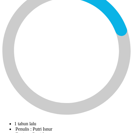
1 tahun lalu
Penulis :
Putri Isnur