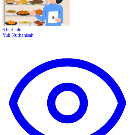
6 hari lalu
Yuli Nurhanisah