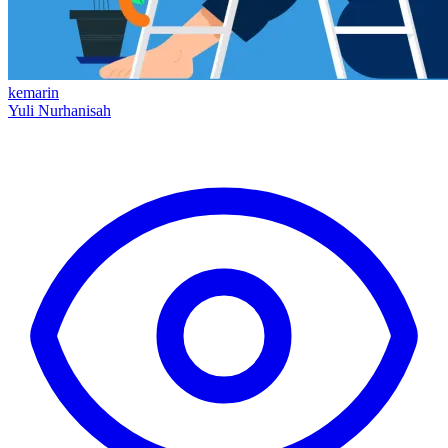
kemarin
Yuli Nurhanisah