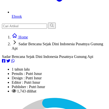
Ebook
Home
Sadar Bencana Sejak Dini Indonesia Pusatnya Gunung
Api
Sadar Bencana Sejak Dini Indonesia Pusatnya Gunung Api
1 tahun lalu
Penulis :
Putri Isnur
Design :
Putri Isnur
Editor :
Putri Isnur
Publisher :
Putri Isnur
1,743 dilihat
L