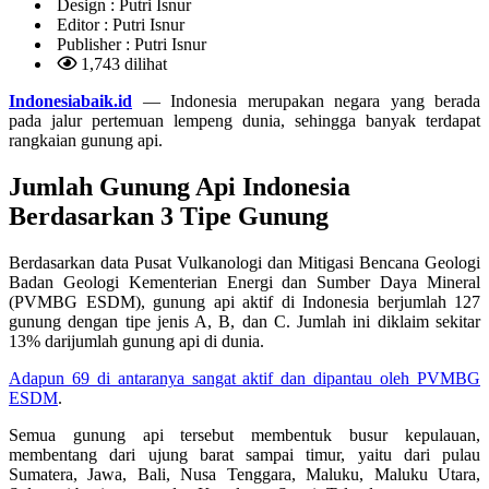
Design :
Putri Isnur
Editor :
Putri Isnur
Publisher :
Putri Isnur
1,743 dilihat
Indonesiabaik.id
— Indonesia merupakan negara yang berada
pada jalur pertemuan lempeng dunia, sehingga banyak terdapat
rangkaian gunung api.
Jumlah Gunung Api Indonesia
Berdasarkan 3 Tipe Gunung
Berdasarkan data Pusat Vulkanologi dan Mitigasi Bencana Geologi
Badan Geologi Kementerian Energi dan Sumber Daya Mineral
(PVMBG ESDM), gunung api aktif di Indonesia berjumlah 127
gunung dengan tipe jenis A, B, dan C. Jumlah ini diklaim sekitar
13% darijumlah gunung api di dunia.
Adapun 69 di antaranya sangat aktif dan dipantau oleh PVMBG
ESDM
.
Semua gunung api tersebut membentuk busur kepulauan,
membentang dari ujung barat sampai timur, yaitu dari pulau
Sumatera, Jawa, Bali, Nusa Tenggara, Maluku, Maluku Utara,