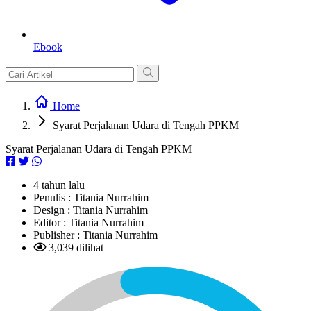
Ebook
Home
Syarat Perjalanan Udara di Tengah PPKM
Syarat Perjalanan Udara di Tengah PPKM
4 tahun lalu
Penulis :
Titania Nurrahim
Design :
Titania Nurrahim
Editor :
Titania Nurrahim
Publisher :
Titania Nurrahim
3,039 dilihat
L