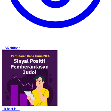
156 dilihat
10 hari lalu