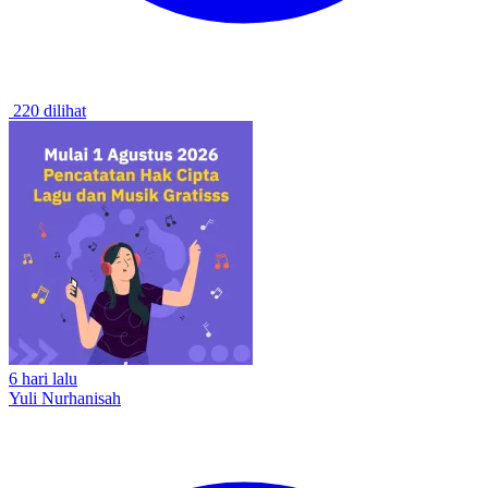
220 dilihat
6 hari lalu
Yuli Nurhanisah