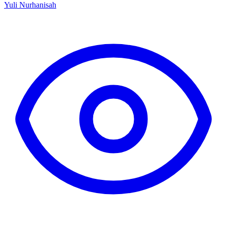
Yuli Nurhanisah