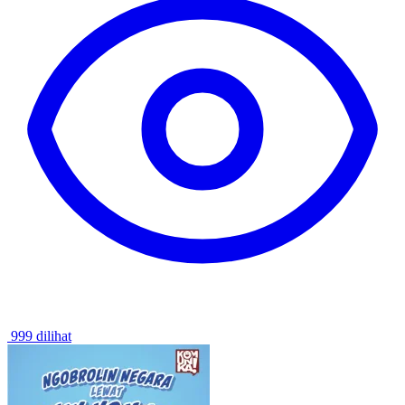
999 dilihat