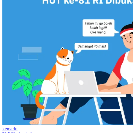
kemarin