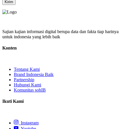
Kirim
Sajian kajian informasi digital berupa data dan fakta tiap harinya
untuk indonesia yang lebih baik
Konten
Tentang Kami
Brand Indonesia Baik
Partnership
Hubungi Kami
Komunitas sohIB
Ikuti Kami
Instagram
Youtube