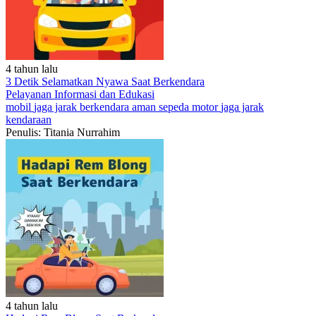
4 tahun lalu
3 Detik Selamatkan Nyawa Saat Berkendara
Pelayanan
Informasi dan Edukasi
mobil
jaga jarak
berkendara aman
sepeda motor
jaga jarak
kendaraan
Penulis: Titania Nurrahim
4 tahun lalu