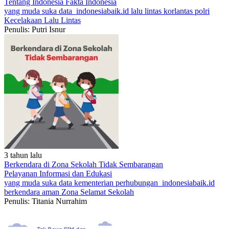
Tentang Indonesia
Fakta Indonesia
yang muda suka data
indonesiabaik.id
lalu lintas
korlantas polri
Kecelakaan Lalu Lintas
Penulis: Putri Isnur
3 tahun lalu
Berkendara di Zona Sekolah Tidak Sembarangan
Pelayanan
Informasi dan Edukasi
yang muda suka data
kementerian perhubungan
indonesiabaik.id
berkendara aman
Zona Selamat Sekolah
Penulis: Titania Nurrahim