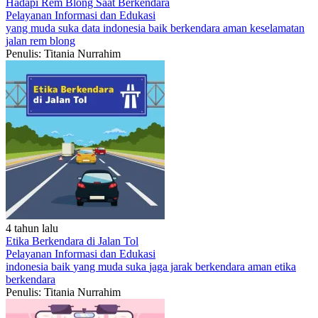
Hadapi Rem Blong Saat Berkendara
Pelayanan
Informasi dan Edukasi
yang muda suka data
indonesia baik
berkendara aman
keselamatan
jalan
rem blong
Penulis: Titania Nurrahim
4 tahun lalu
Etika Berkendara di Jalan Tol
Pelayanan
Informasi dan Edukasi
indonesia baik
yang muda suka
jaga jarak
berkendara aman
etika
berkendara
Penulis: Titania Nurrahim