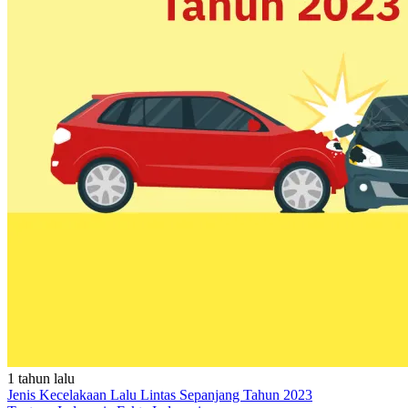
1 tahun lalu
Jenis Kecelakaan Lalu Lintas Sepanjang Tahun 2023