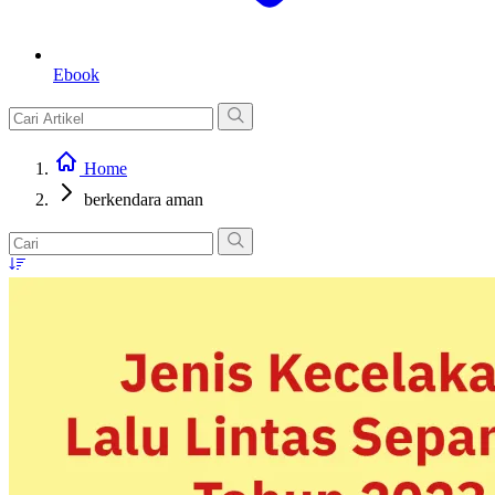
Ebook
Home
berkendara aman