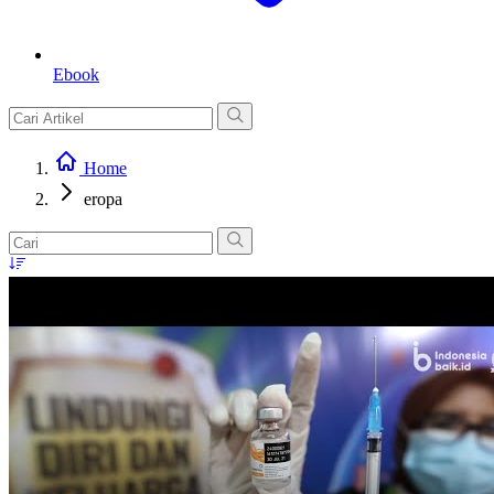
Ebook
Home
eropa