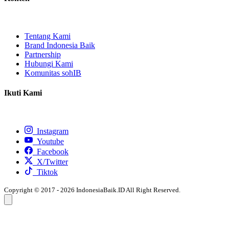
Tentang Kami
Brand Indonesia Baik
Partnership
Hubungi Kami
Komunitas sohIB
Ikuti Kami
Instagram
Youtube
Facebook
X/Twitter
Tiktok
Copyright © 2017 - 2026 IndonesiaBaik.ID All Right Reserved.