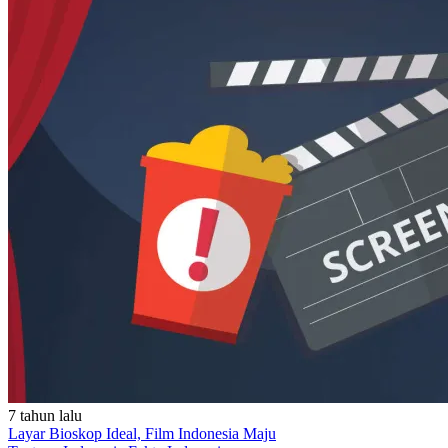
7 tahun lalu
Layar Bioskop Ideal, Film Indonesia Maju