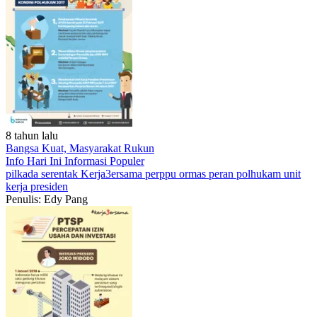
8 tahun lalu
Bangsa Kuat, Masyarakat Rukun
Info Hari Ini
Informasi Populer
pilkada serentak
Kerja3ersama
perppu ormas
peran polhukam
unit
kerja presiden
Penulis: Edy Pang