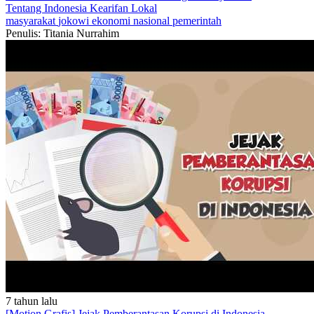
Tentang Indonesia
Kearifan Lokal
masyarakat
jokowi
ekonomi
nasional
pemerintah
Penulis: Titania Nurrahim
7 tahun lalu
[Motion Grafis] Jejak Pemberantasan Korupsi di Indonesia