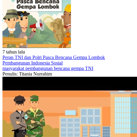
7 tahun lalu
Peran TNI dan Polri Pasca Bencana Gempa Lombok
Pembangunan Indonesia
Sosial
masyarakat
pembangunan
bencana
gempa
TNI
Penulis: Titania Nurrahim