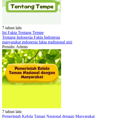
7 tahun lalu
Ini Fakta Tentang Tempe
Tentang Indonesia
Fakta Indonesia
masyarakat
indonesia
fakta
tradisional
gizi
Penulis: Admin
7 tahun lalu
Pemerintah Kelola Taman Nasional dengan Masyarakat