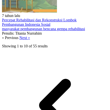
7 tahun lalu
Percepat Rehabilitasi dan Rekonstruksi Lombok
Pembangunan Indonesia
Sosial
masyarakat
pembangunan
bencana
gempa
rehabilitasi
Penulis: Titania Nurrahim
« Previous
Next »
Showing
1
to
10
of
55
results