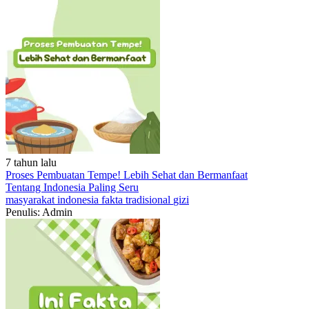
7 tahun lalu
Proses Pembuatan Tempe! Lebih Sehat dan Bermanfaat
Tentang Indonesia
Paling Seru
masyarakat
indonesia
fakta
tradisional
gizi
Penulis: Admin