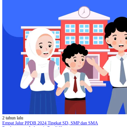
2 tahun lalu
Empat Jalur PPDB 2024 Tingkat SD, SMP dan SMA