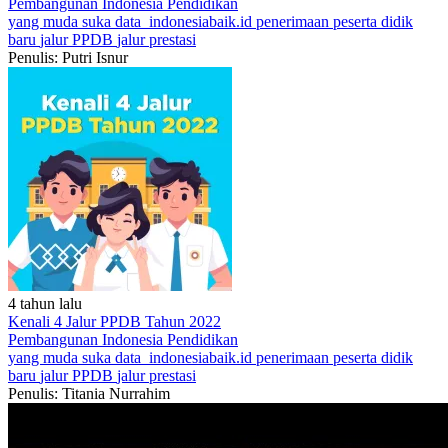
Pembangunan Indonesia
Pendidikan
yang muda suka data
indonesiabaik.id
penerimaan peserta didik
baru
jalur PPDB
jalur prestasi
Penulis: Putri Isnur
4 tahun lalu
Kenali 4 Jalur PPDB Tahun 2022
Pembangunan Indonesia
Pendidikan
yang muda suka data
indonesiabaik.id
penerimaan peserta didik
baru
jalur PPDB
jalur prestasi
Penulis: Titania Nurrahim