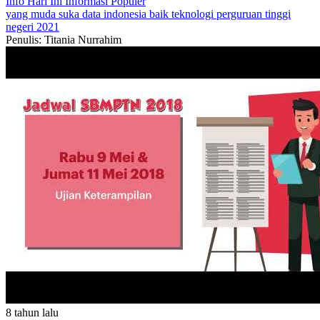
Info Hari Ini
Informasi Populer
yang muda suka data
indonesia baik
teknologi
perguruan tinggi
negeri
2021
Penulis: Titania Nurrahim
8 tahun lalu