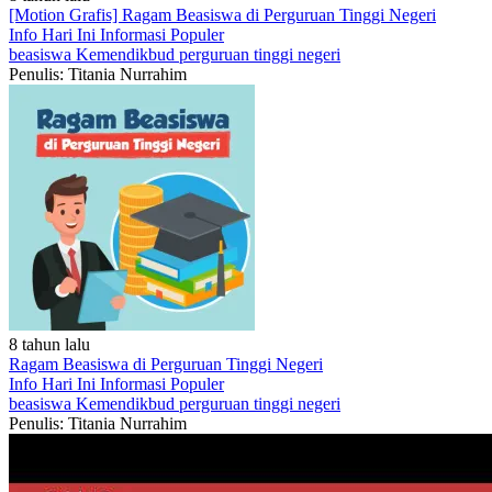
[Motion Grafis] Ragam Beasiswa di Perguruan Tinggi Negeri
Info Hari Ini
Informasi Populer
beasiswa
Kemendikbud
perguruan tinggi negeri
Penulis: Titania Nurrahim
8 tahun lalu
Ragam Beasiswa di Perguruan Tinggi Negeri
Info Hari Ini
Informasi Populer
beasiswa
Kemendikbud
perguruan tinggi negeri
Penulis: Titania Nurrahim