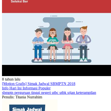
8 tahun lalu
[Motion Grafis] Simak Jadwal SBMPTN 2018
Info Hari Ini
Informasi Populer
sbmptn
perguruan tinggi negeri
utbc
utbk
ujian keterampilan
Penulis: Titania Nurrahim