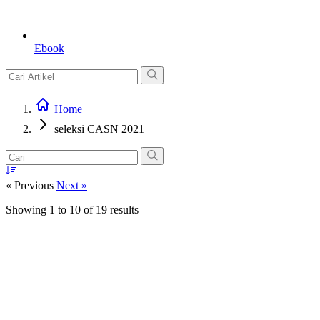
Ebook
Home
seleksi CASN 2021
« Previous
Next »
Showing
1
to
10
of
19
results