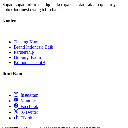
Sajian kajian informasi digital berupa data dan fakta tiap harinya
untuk indonesia yang lebih baik
Konten
Tentang Kami
Brand Indonesia Baik
Partnership
Hubungi Kami
Komunitas sohIB
Ikuti Kami
Instagram
Youtube
Facebook
X/Twitter
Tiktok
Copyright © 2017 - 2026 IndonesiaBaik.ID All Right Reserved.