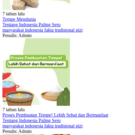
7 tahun lalu
Tempe Mendunia
Tentang Indonesia
Paling Seru
masyarakat
indonesia
fakta
tradisional
gizi
Penulis: Admin
7 tahun lalu
Proses Pembuatan Tempe! Lebih Sehat dan Bermanfaat
Tentang Indonesia
Paling Seru
masyarakat
indonesia
fakta
tradisional
gizi
Penulis: Admin