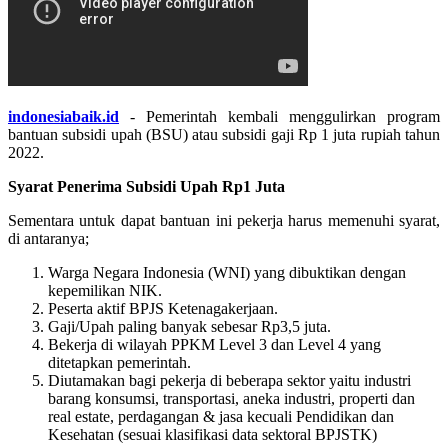
indonesiabaik.id
- Pemerintah kembali menggulirkan program
bantuan subsidi upah (BSU) atau subsidi gaji Rp 1 juta rupiah tahun
2022.
Syarat Penerima Subsidi Upah Rp1 Juta
Sementara untuk dapat bantuan ini pekerja harus memenuhi syarat,
di antaranya;
Warga Negara Indonesia (WNI) yang dibuktikan dengan
kepemilikan NIK.
Peserta aktif BPJS Ketenagakerjaan.
Gaji/Upah paling banyak sebesar Rp3,5 juta.
Bekerja di wilayah PPKM Level 3 dan Level 4 yang
ditetapkan pemerintah.
Diutamakan bagi pekerja di beberapa sektor yaitu industri
barang konsumsi, transportasi, aneka industri, properti dan
real estate, perdagangan & jasa kecuali Pendidikan dan
Kesehatan (sesuai klasifikasi data sektoral BPJSTK)