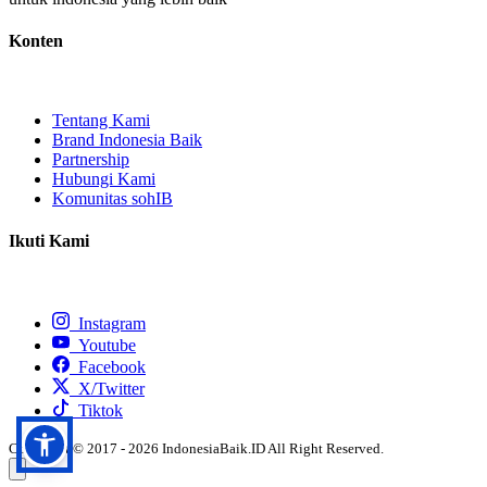
Konten
Tentang Kami
Brand Indonesia Baik
Partnership
Hubungi Kami
Komunitas sohIB
Ikuti Kami
Instagram
Youtube
Facebook
X/Twitter
Tiktok
Copyright © 2017 - 2026 IndonesiaBaik.ID All Right Reserved.