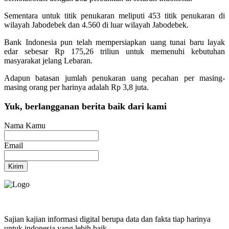
Sementara untuk titik penukaran meliputi 453 titik penukaran di
wilayah Jabodebek dan 4.560 di luar wilayah Jabodebek.
Bank Indonesia pun telah mempersiapkan uang tunai baru layak
edar sebesar Rp 175,26 triliun untuk memenuhi kebutuhan
masyarakat jelang Lebaran.
Adapun batasan jumlah penukaran uang pecahan per masing-
masing orang per harinya adalah Rp 3,8 juta.
Yuk, berlangganan berita baik dari kami
Nama Kamu
Email
Kirim
Sajian kajian informasi digital berupa data dan fakta tiap harinya
untuk indonesia yang lebih baik