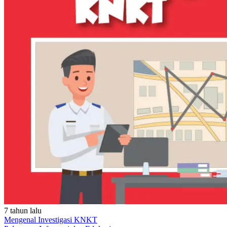
7 tahun lalu
Mengenal Investigasi KNKT