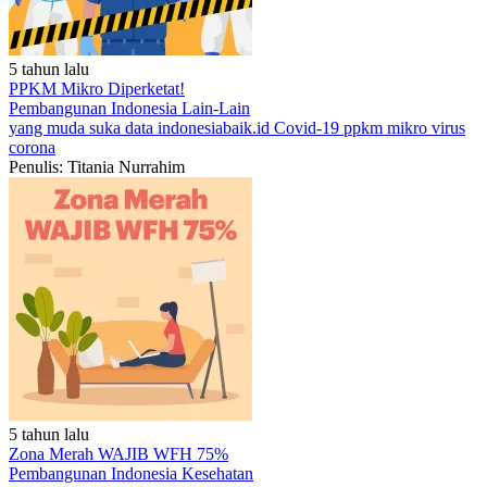
5 tahun lalu
PPKM Mikro Diperketat!
Pembangunan Indonesia
Lain-Lain
yang muda suka data
indonesiabaik.id
Covid-19
ppkm mikro
virus
corona
Penulis: Titania Nurrahim
5 tahun lalu
Zona Merah WAJIB WFH 75%
Pembangunan Indonesia
Kesehatan