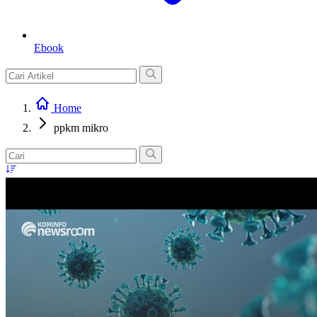
Ebook
Home
ppkm mikro