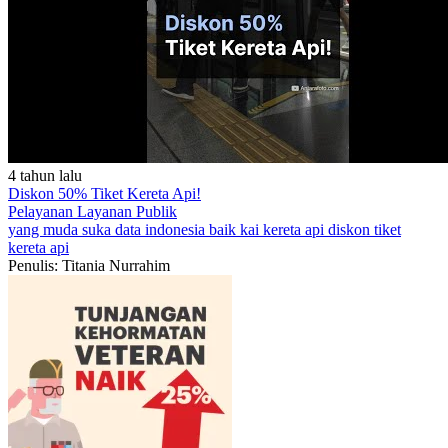
4 tahun lalu
Diskon 50% Tiket Kereta Api!
Pelayanan
Layanan Publik
yang muda suka data
indonesia baik
kai
kereta api
diskon tiket
kereta api
Penulis: Titania Nurrahim