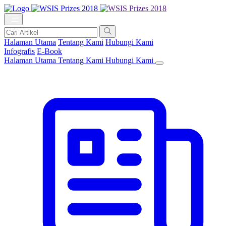
Halaman Utama
Tentang Kami
Hubungi Kami
Infografis
E-Book
Halaman Utama
Tentang Kami
Hubungi Kami