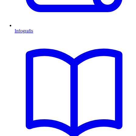
Infografis