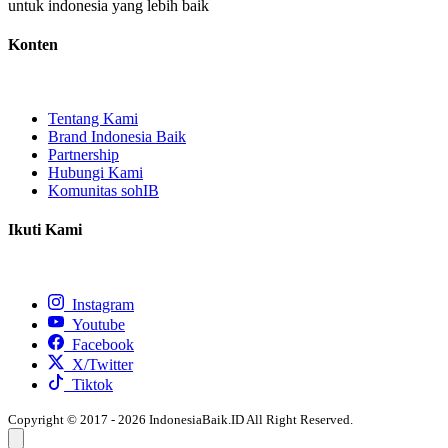
untuk indonesia yang lebih baik
Konten
Tentang Kami
Brand Indonesia Baik
Partnership
Hubungi Kami
Komunitas sohIB
Ikuti Kami
Instagram
Youtube
Facebook
X/Twitter
Tiktok
Copyright © 2017 - 2026 IndonesiaBaik.ID All Right Reserved.