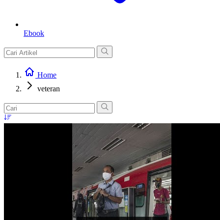
Ebook
Home
veteran