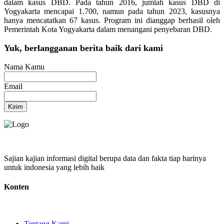
dalam kasus DBD. Pada tahun 2016, jumlah kasus DBD di
Yogyakarta mencapai 1.700, namun pada tahun 2023, kasusnya
hanya mencatatkan 67 kasus. Program ini dianggap berhasil oleh
Pemerintah Kota Yogyakarta dalam menangani penyebaran DBD.
Yuk, berlangganan berita baik dari kami
Nama Kamu
Email
Kirim
Sajian kajian informasi digital berupa data dan fakta tiap harinya
untuk indonesia yang lebih baik
Konten
Tentang Kami