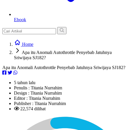
Ebook
Home
Apa itu Anomali Autothrottle Penyebab Jatuhnya
Sriwijaya SJ182?
Apa itu Anomali Autothrottle Penyebab Jatuhnya Sriwijaya SJ182?
5 tahun lalu
Penulis :
Titania Nurrahim
Design :
Titania Nurrahim
Editor :
Titania Nurrahim
Publisher :
Titania Nurrahim
22,574 dilihat
L