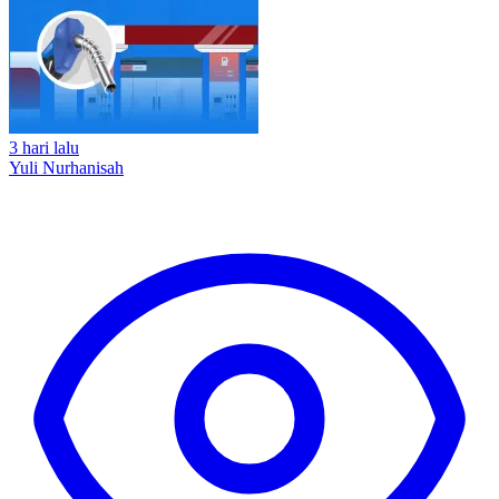
3 hari lalu
Yuli Nurhanisah