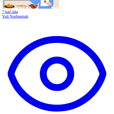
7 hari lalu
Yuli Nurhanisah