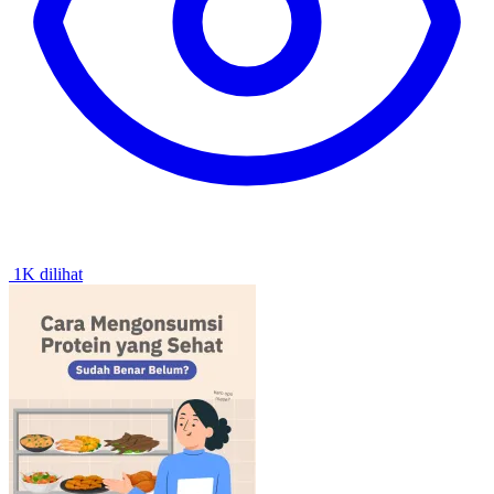
1K dilihat