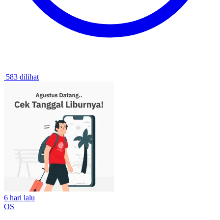
583 dilihat
6 hari lalu
OS