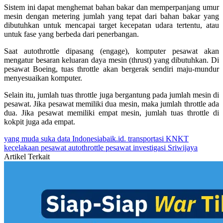
Sistem ini dapat menghemat bahan bakar dan memperpanjang umur
mesin dengan metering jumlah yang tepat dari bahan bakar yang
dibutuhkan untuk mencapai target kecepatan udara tertentu, atau
untuk fase yang berbeda dari penerbangan.
Saat autothrottle dipasang (engage), komputer pesawat akan
mengatur besaran keluaran daya mesin (thrust) yang dibutuhkan. Di
pesawat Boeing, tuas throttle akan bergerak sendiri maju-mundur
menyesuaikan komputer.
Selain itu, jumlah tuas throttle juga bergantung pada jumlah mesin di
pesawat. Jika pesawat memiliki dua mesin, maka jumlah throttle ada
dua. Jika pesawat memiliki empat mesin, jumlah tuas throttle di
kokpit juga ada empat.
yang muda suka data
Indonesiabaik.id.
transportasi
KNKT
kecelakaan pesawat
autothrottle pesawat
investigasi Sriwijaya
Artikel Terkait