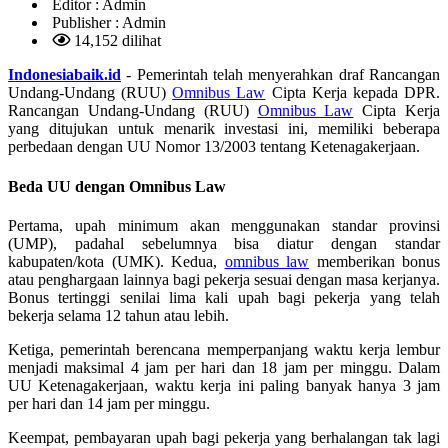
Editor :
Admin
Publisher :
Admin
14,152 dilihat
Indonesiabaik.id
- Pemerintah telah menyerahkan draf Rancangan
Undang-Undang (RUU)
Omnibus Law
Cipta Kerja kepada DPR.
Rancangan Undang-Undang (RUU)
Omnibus Law
Cipta Kerja
yang ditujukan untuk menarik investasi ini, memiliki beberapa
perbedaan dengan UU Nomor 13/2003 tentang Ketenagakerjaan.
Beda UU dengan Omnibus Law
Pertama, upah minimum akan menggunakan standar provinsi
(UMP), padahal sebelumnya bisa diatur dengan standar
kabupaten/kota (UMK). Kedua,
omnibus law
memberikan bonus
atau penghargaan lainnya bagi pekerja sesuai dengan masa kerjanya.
Bonus tertinggi senilai lima kali upah bagi pekerja yang telah
bekerja selama 12 tahun atau lebih.
Ketiga, pemerintah berencana memperpanjang waktu kerja lembur
menjadi maksimal 4 jam per hari dan 18 jam per minggu. Dalam
UU Ketenagakerjaan, waktu kerja ini paling banyak hanya 3 jam
per hari dan 14 jam per minggu.
Keempat, pembayaran upah bagi pekerja yang berhalangan tak lagi