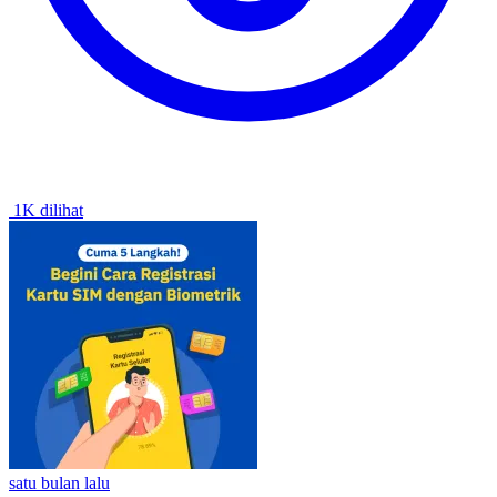
1K dilihat
satu bulan lalu