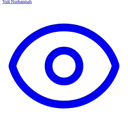
Yuli Nurhanisah