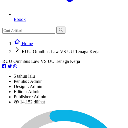
Ebook
Home
RUU Omnibus Law VS UU Tenaga Kerja
RUU Omnibus Law VS UU Tenaga Kerja
5 tahun lalu
Penulis :
Admin
Design :
Admin
Editor :
Admin
Publisher :
Admin
14,152 dilihat
L