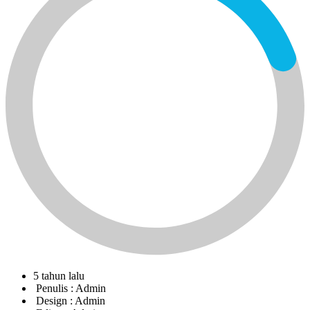
5 tahun lalu
Penulis :
Admin
Design :
Admin