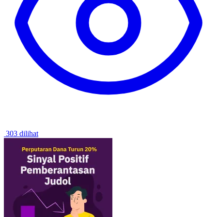
303 dilihat