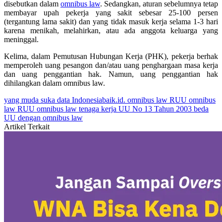
disebutkan dalam
omnibus law
. Sedangkan, aturan sebelumnya tetap
membayar upah pekerja yang sakit sebesar 25-100 persen
(tergantung lama sakit) dan yang tidak masuk kerja selama 1-3 hari
karena menikah, melahirkan, atau ada anggota keluarga yang
meninggal.
Kelima, dalam Pemutusan Hubungan Kerja (PHK), pekerja berhak
memperoleh uang pesangon dan/atau uang penghargaan masa kerja
dan uang penggantian hak. Namun, uang penggantian hak
dihilangkan dalam omnibus law.
yang muda suka data
Indonesiabaik.id.
omnibus law
RUU omnibus
law
RUU omnibus law tenaga kerja
UU No 13 Tahun 2003
beda
UU dengan omnibus law
Artikel Terkait